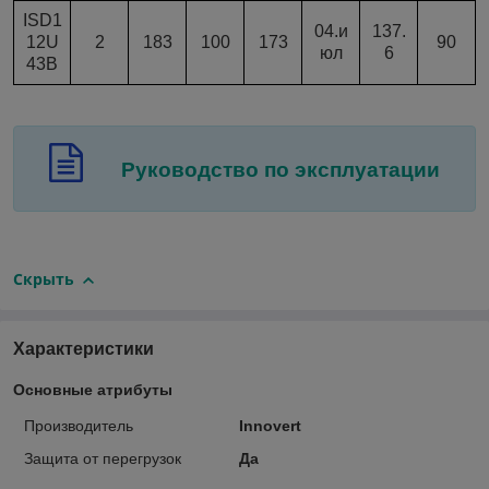
ISD1
04.и
137.
12U
2
183
100
173
90
юл
6
43B
Руководство по эксплуатации
Скрыть
Характеристики
Основные атрибуты
Производитель
Innovert
Защита от перегрузок
Да