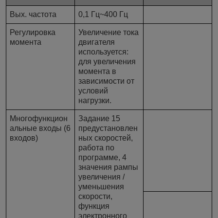
Вых. частота
0,1 Гц~400 Гц
Регулировка
Увеличение тока
момента
двигателя
используется:
для увеличения
момента в
зависимости от
условий
нагрузки.
Многофункцион
Задание 15
альные входы (6
предустановлен
входов)
ных скоростей,
работа по
программе, 4
значения рампы
увеличения /
уменьшения
скорости,
функция
электронного