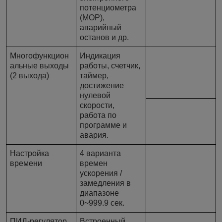
потенциометра
(MOP),
аварийный
останов и др.
Многофункцион
Индикация
альные выходы
работы, счетчик,
(2 выхода)
таймер,
достижение
нулевой
скорости,
работа по
программе и
авария.
Настройка
4 варианта
времени
времен
ускорения /
замедления в
диапазоне
0~999.9 сек.
ПИД-регулятор
Встроенный