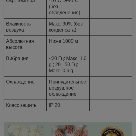
Окр. темп-ра
-10°C...+40°C
(без
обледенения)
Влажность
Макс. 90% (без
воздуха
конденсата)
Абсолютная
Ниже 1000 м
высота
Вибрация
<20 Гц: Макс. 1.0
g ; 20 - 50 Гц:
Макс. 0.6 g
Охлаждение
Принудительное
воздушное
охлаждение
Класс защиты
IP 20