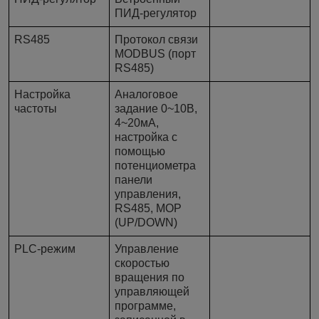
ПИД-регулятор
RS485
Протокол связи
MODBUS (порт
RS485)
Настройка
Аналоговое
частоты
задание 0~10В,
4~20мА,
настройка с
помощью
потенциометра
панели
управления,
RS485, МОР
(UP/DOWN)
PLC-режим
Управление
скоростью
вращения по
управляющей
программе,