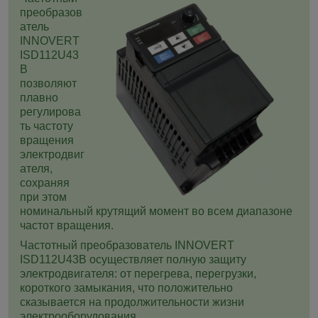
преобразов
атель
INNOVERT
ISD112U43
B
позволяют
плавно
регулирова
ть частоту
вращения
электродвиг
ателя,
сохраняя
при этом
номинальный крутящий момент во всем диапазоне
частот вращения.
Частотный преобразователь INNOVERT
ISD112U43B
осуществляет полную защиту
электродвигателя: от перегрева, перегрузки,
короткого замыкания, что положительно
сказывается на продолжительности жизни
электрооборудования.