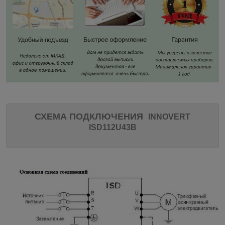
СХЕМА ПОДКЛЮЧЕНИЯ
INNOVERT
ISD112U43B