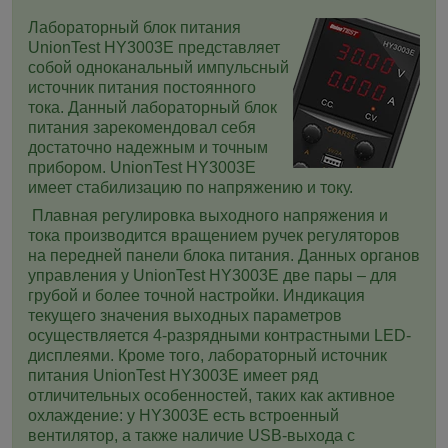
Лабораторный блок питания
UnionTest HY3003E представляет
собой одноканальный импульсный
источник питания постоянного
тока. Данный лабораторный блок
питания зарекомендовал себя
достаточно надежным и точным
прибором. UnionTest HY3003E
имеет стабилизацию по напряжению и току.
Плавная регулировка выходного напряжения и
тока производится вращением ручек регуляторов
на передней панели блока питания. Данных органов
управления у UnionTest HY3003E две пары – для
грубой и более точной настройки. Индикация
текущего значения выходных параметров
осуществляется 4-разрядными контрастными LЕD-
дисплеями.
Кроме того, лабораторный источник
питания UnionTest HY3003E имеет ряд
отличительных особенностей, таких как активное
охлаждение:
у HY3003E есть встроенный
вентилятор, а также наличие USB-выхода с