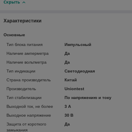
Скрыть
Характеристики
Основные
Тип блока питания
Импульсный
Наличие амперметра
Да
Наличие вольтметра
Да
Тип индикации
Светодиодная
Страна производитель
Китай
Производитель
Uniontest
Тип стабилизации
По напряжению и току
Выходной ток, не более
3 А
Выходное напряжение
30 В
Защита от короткого
Да
замыкания