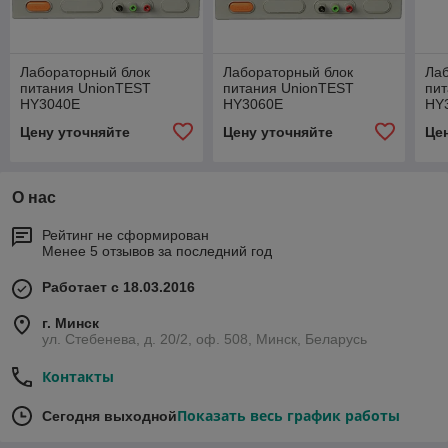
Лабораторный блок
Лабораторный блок
Ла
питания UnionTEST
питания UnionTEST
пи
HY3040E
HY3060E
HY
Цену уточняйте
Цену уточняйте
Це
О нас
Рейтинг не сформирован
Менее 5 отзывов за последний год
Работает с 18.03.2016
г. Минск
ул. Стебенева, д. 20/2, оф. 508, Минск, Беларусь
Контакты
Показать весь график работы
Сегодня выходной