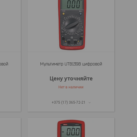
овой
Мультиметр UTB139B цифровой
Цену уточняйте
Нет в наличии
+375 (17) 365-72-21