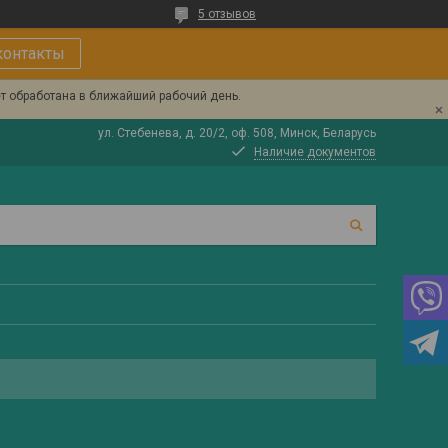
5 отзывов
контакты
ет обработана в ближайший рабочий день.
ул. Стебенева, д. 20/2, оф. 508, Минск, Беларусь
Наличие документов