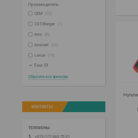
Производитель
CEM
22
CST/Berger
1
Inno
8
Innovert
23
Lenze
19
Еще 33
Сбросить все фильтры
Мульти
КОНТАКТЫ
+375 (17) 365-72-21