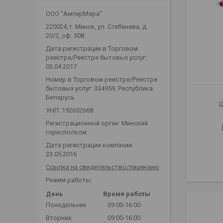
ООО "АмперМера"
220024, г. Минск, ул. Стебенева, д.
20/2, оф. 508
Дата регистрации в Торговом
реестре/Реестре бытовых услуг:
03.04.2017
Номер в Торговом реестре/Реестре
бытовых услуг: 334959, Республика
Беларусь
Щ
УНП: 192652668
Регистрационный орган: Минский
горисполком
Дата регистрации компании:
23.05.2016
Ссылка на свидетельство/лицензию
Режим работы:
День
Время работы
Понедельник
09:00-16:00
Вторник
09:00-16:00