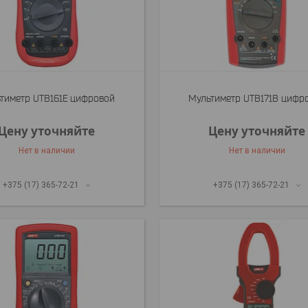
тиметр UTB161E цифровой
Мультиметр UTB171B цифр
Цену уточняйте
Цену уточняйте
Нет в наличии
Нет в наличии
+375 (17) 365-72-21
+375 (17) 365-72-21