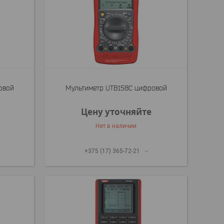
овой
Мультиметр UTB158C цифровой
Цену уточняйте
Нет в наличии
+375 (17) 365-72-21