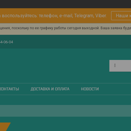
 воспользуйтесь: телефон, e-mail, Telegram, Viber.
Наши 
ения, поскольку по ее графику работы сегодня выходной. Ваша заявка буд
54-06-04
КОНТАКТЫ
ДОСТАВКА И ОПЛАТА
НОВОСТИ