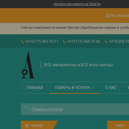
Начать продавать на Deal.by
Для заказа
Сейчас компания не может быстро обрабатывать заказы и сообщ
+375 (17) 365-72-21
+375 (17) 365-72-26
+375 (29) 3
ВСЕ амперметры и ВСЕ вольтметры
ГЛАВНАЯ
ТОВАРЫ И УСЛУГИ
О НАС
Товары и услуги
UNIT