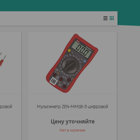
фровой
Мультиметр ZEN-MM10-3 цифровой
Цену уточняйте
Нет в наличии