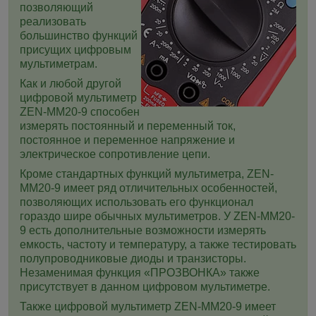
позволяющий
реализовать
большинство функций
присущих цифровым
мультиметрам.
Как и любой другой
цифровой мультиметр
ZEN-MM20-9 способен
измерять постоянный и переменный ток,
постоянное и переменное напряжение и
электрическое сопротивление цепи.
Кроме стандартных функций мультиметра, ZEN-
MM20-9 имеет ряд отличительных особенностей,
позволяющих использовать его функционал
гораздо шире обычных мультиметров. У ZEN-MM20-
9 есть дополнительные возможности измерять
емкость, частоту и температуру, а также тестировать
полупроводниковые диоды и транзисторы.
Незаменимая функция «ПРОЗВОНКА» также
присутствует в данном цифровом мультиметре.
Также цифровой мультиметр ZEN-MM20-9 имеет