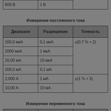
600 В
1 В
Измерение постоянного тока
Диапазон
Разрешение
Точность
200,0 мкА
0,1 мкА
±(0,7 % + 2)
2000 мкА
1 мкА
20,00 мА
10 мкА
200,0 мА
0,1 мА
2,000 А
1 мА
±(1 % + 3)
10,00 А
10 мА
Измерение переменного тока