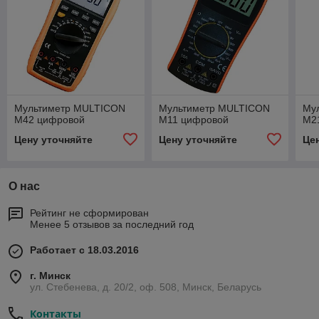
Мультиметр MULTICON
Мультиметр MULTICON
Му
M42 цифровой
M11 цифровой
M2
Цену уточняйте
Цену уточняйте
Це
О нас
Рейтинг не сформирован
Менее 5 отзывов за последний год
Работает с 18.03.2016
г. Минск
ул. Стебенева, д. 20/2, оф. 508, Минск, Беларусь
Контакты