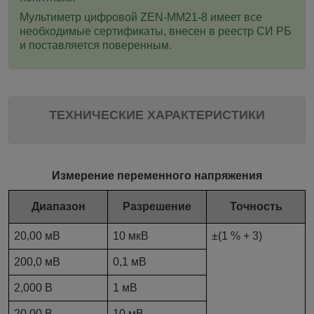
Мультиметр цифровой ZEN-MM21-8 имеет все
необходимые сертификаты, внесен в реестр СИ РБ
и поставляется поверенным.
ТЕХНИЧЕСКИЕ ХАРАКТЕРИСТИКИ
Измерение переменного напряжения
Диапазон
Разрешение
Точность
20,00 мВ
10 мкВ
±(1 % + 3)
200,0 мВ
0,1 мВ
2,000 В
1 мВ
20,00 В
10 мВ