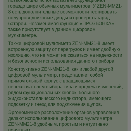
позволяющих использовать его функционал
гораздо шире обычных мультиметров. У ZEN-MM21-
8 есть дополнительные возможности тестировать
полупроводниковые диоды и проверять заряд
батареи. Незаменимая функция «ПРОЗВОНКА»
также присутствует в данном цифровом
мультиметре.
Также цифровой мультиметр ZEN-MM21-8 имеет
встроенную защиту от перегрузок и имеет двойную
изоляцию, что не может не сказаться на надежности
и безопасности использования данного прибора.
Конструктивно ZEN-MM21-8, как и любой другой
цифровой мультиметр, представляет собой
прямоугольный корпус с вращающимся
переключателем выбора типа и предела измерений,
рядом функциональных кнопок, большого
жидкокристаллического индикатора, имеющего
подсветку и гнезд для подключения щупов.
Эргономичное расположение органов управления
делают использование цифрового мультиметра
ZEN-MM21-8 удобным, простым и интуитивно
понятным.