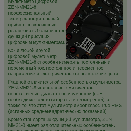
Мультиметр цифровой
ZEN-MM21-8
профессиональный
электроизмерительный
прибор, позволяющий
реализовать большинство
функций присущих
цифровым мультиметрам.
Как и любой другой
цифровой мультиметр
ZEN-MM21-8 способен измерять постоянный и
переменный ток, постоянное и переменное
напряжение и электрическое сопротивление цепи.
Главной отличительной особенностью мультиметра
ZEN-MM21-8 является автоматическое
переключение диапазонов измерений (вам
необходимо только выбрать тип измерений), а
также то, что этот мультиметр имеет класс True RMS
(истинных среднеквадратических показаний).
Кроме стандартных функций мультиметра, ZEN-
MM21-8 имеет ряд отличительных особенностей,