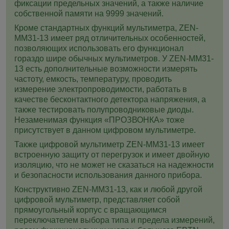
фиксации предельных значений, а также наличие
собственной памяти на 9999 значений.
Кроме стандартных функций мультиметра, ZEN-
MM31-13 имеет ряд отличительных особенностей,
позволяющих использовать его функционал
гораздо шире обычных мультиметров. У ZEN-MM31-
13 есть дополнительные возможности измерять
частоту, емкость, температуру, проводить
измерение электропроводимости, работать в
качестве бесконтактного детектора напряжения, а
также тестировать полупроводниковые диоды.
Незаменимая функция «ПРОЗВОНКА» тоже
присутствует в данном цифровом мультиметре.
Также цифровой мультиметр ZEN-MM31-13 имеет
встроенную защиту от перегрузок и имеет двойную
изоляцию, что не может не сказаться на надежности
и безопасности использования данного прибора.
Конструктивно ZEN-MM31-13, как и любой другой
цифровой мультиметр, представляет собой
прямоугольный корпус с вращающимся
переключателем выбора типа и предела измерений,