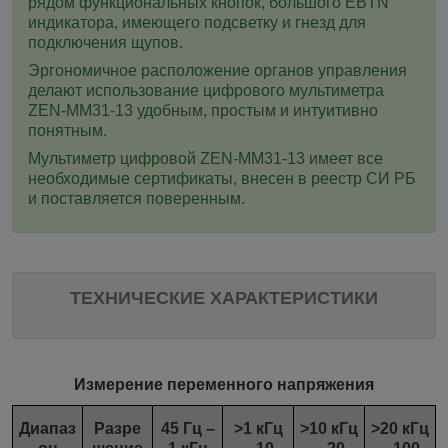
рядом функциональных кнопок, большого EBTN
индикатора, имеющего подсветку и гнезд для
подключения щупов.
Эргономичное расположение органов управления
делают использование цифрового мультиметра
ZEN-MM31-13 удобным, простым и интуитивно
понятным.
Мультиметр цифровой ZEN-MM31-13 имеет все
необходимые сертификаты, внесен в реестр СИ РБ
и поставляется поверенным.
ТЕХНИЧЕСКИЕ ХАРАКТЕРИСТИКИ
Измерение переменного напряжения
Диапаз
Разре
45 Гц –
˃1 кГц
˃10 кГц
˃20 кГц