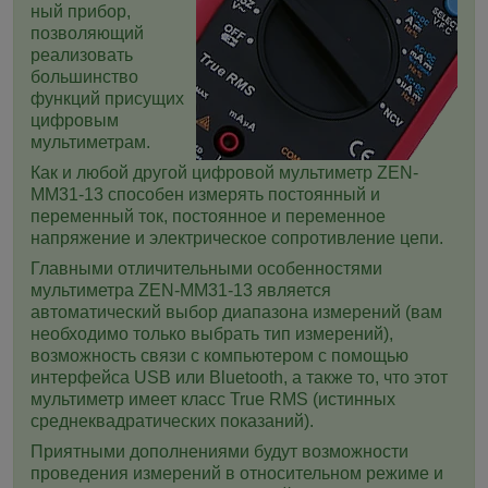
ный прибор,
позволяющий
реализовать
большинство
функций присущих
цифровым
мультиметрам.
Как и любой другой цифровой мультиметр ZEN-
MM31-13 способен измерять постоянный и
переменный ток, постоянное и переменное
напряжение и электрическое сопротивление цепи.
Главными отличительными особенностями
мультиметра ZEN-MM31-13 является
автоматический выбор диапазона измерений (вам
необходимо только выбрать тип измерений),
возможность связи с компьютером с помощью
интерфейса
USB
или Bluetooth, а также то, что этот
мультиметр имеет класс True RMS (истинных
среднеквадратических показаний).
Приятными дополнениями будут возможности
проведения измерений в относительном режиме и