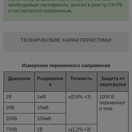
необходимые сертификаты, внесен в реестр СИ РБ
и поставляется поверенным.
ТЕХНИЧЕСКИЕ ХАРАКТЕРИСТИКИ
Измерение переменного напряжения
Диапазон
Разрешени
Точность
Защита от
е
перегрузок
2В
1мВ
±(0,8% +3)
1000 В
переменног
20В
10мВ
о тока
200В
100мВ
750В
1В
±(1,2% +3)