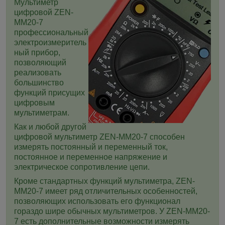
Мультиметр
цифровой ZEN-
MM20-7
профессиональный
электроизмеритель
ный прибор,
позволяющий
реализовать
большинство
функций присущих
цифровым
мультиметрам.
Как и любой другой
цифровой мультиметр ZEN-MM20-7 способен
измерять постоянный и переменный ток,
постоянное и переменное напряжение и
электрическое сопротивление цепи.
Кроме стандартных функций мультиметра, ZEN-
MM20-7 имеет ряд отличительных особенностей,
позволяющих использовать его функционал
гораздо шире обычных мультиметров. У ZEN-MM20-
7 есть дополнительные возможности измерять