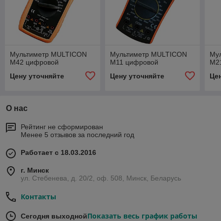
Мультиметр MULTICON
Мультиметр MULTICON
Му
M42 цифровой
M11 цифровой
M2
Цену уточняйте
Цену уточняйте
Це
О нас
Рейтинг не сформирован
Менее 5 отзывов за последний год
Работает с 18.03.2016
г. Минск
ул. Стебенева, д. 20/2, оф. 508, Минск, Беларусь
Контакты
Показать весь график работы
Сегодня выходной