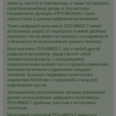
емкость, частоту и температуру, а также тестировать
полупроводниковые диоды и транзисторы.
Незаменимая функция «ПРОЗВОНКА» также
присутствует в данном цифровом мультиметре.
Также цифровой мультиметр ZEN-MM20-7 имеет
встроенную защиту от перегрузок и имеет двойную
изоляцию, что не может не сказаться на надежности
и безопасности использования данного прибора.
Конструктивно ZEN-MM20-7, как и любой другой
цифровой мультиметр, представляет собой
прямоугольный корпус с вращающимся
переключателем выбора типа и предела измерений,
кнопками включения и удержания текущего
значения, большого жидкокристаллического
индикатора 60х54 мм с подсветкой и гнезд для
подключения щупов.
Эргономичное расположение органов управления
делают использование цифрового мультиметра
ZEN-MM20-7 удобным, простым и интуитивно
понятным.
Мультиметр цифровой ZEN-MM20-7 имеет все