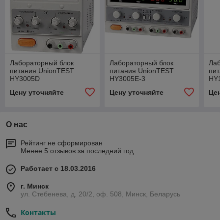
Лабораторный блок
Лабораторный блок
Ла
питания UnionTEST
питания UnionTEST
пи
HY3005D
HY3005E-3
HY
Цену уточняйте
Цену уточняйте
Це
О нас
Рейтинг не сформирован
Менее 5 отзывов за последний год
Работает с 18.03.2016
г. Минск
ул. Стебенева, д. 20/2, оф. 508, Минск, Беларусь
Контакты