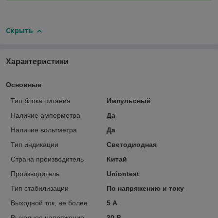
Скрыть
Характеристики
Основные
Тип блока питания
Импульсный
Наличие амперметра
Да
Наличие вольтметра
Да
Тип индикации
Светодиодная
Страна производитель
Китай
Производитель
Uniontest
Тип стабилизации
По напряжению и току
Выходной ток, не более
5 А
Выходное напряжение
30 В