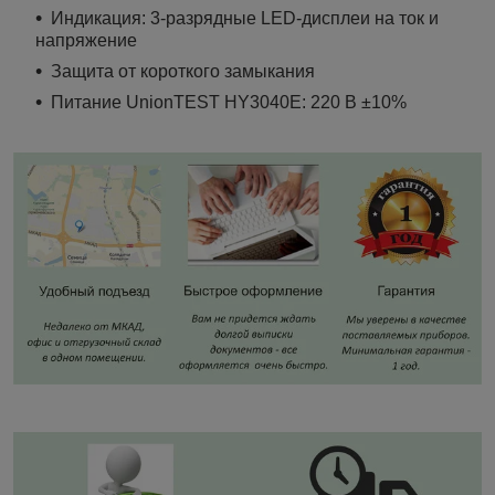
Индикация: 3-разрядные LED-дисплеи на ток и
напряжение
Защита от короткого замыкания
Питание UnionTEST HY3040E: 220 В ±10%