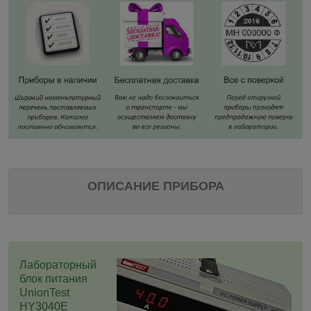
ОПИСАНИЕ ПРИБОРА
Лабораторный
блок питания
UnionTest
HY3040E