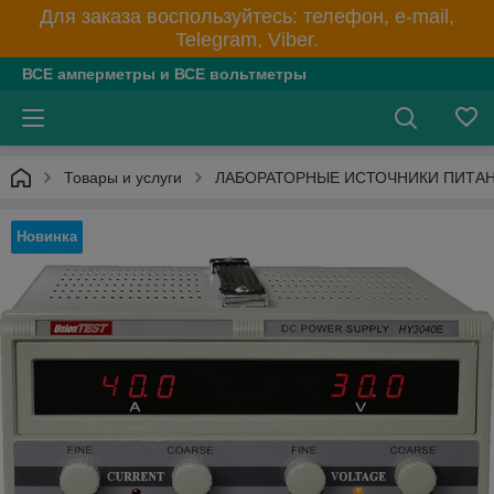
Для заказа воспользуйтесь: телефон, e-mail,
Telegram, Viber.
ВСЕ амперметры и ВСЕ вольтметры
Товары и услуги
ЛАБОРАТОРНЫЕ ИСТОЧНИКИ ПИТА
Новинка