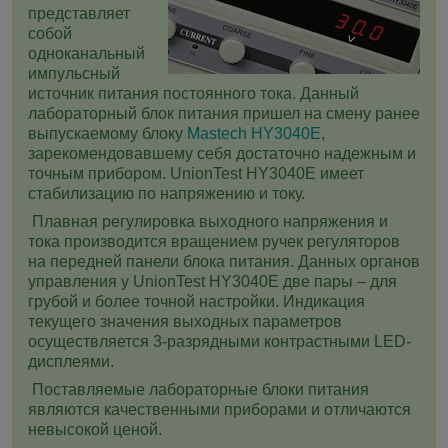
представляет
собой
одноканальный
импульсный
источник питания постоянного тока.
Данный
лабораторный блок питания пришел на смену ранее
выпускаемому блоку
Mastech HY3040E
,
зарекомендовавшему себя достаточно надежным и
точным прибором.
UnionTest HY3040E имеет
стабилизацию по напряжению и току.
Плавная регулировка выходного напряжения и
тока производится вращением ручек регуляторов
на передней панели блока питания. Данных органов
управления у UnionTest HY3040E две пары – для
грубой и более точной настройки. Индикация
текущего значения выходных параметров
осуществляется 3-разрядными контрастными LЕD-
дисплеями.
Поставляемые лабораторные блоки питания
являются качественными приборами и отличаются
невысокой ценой.