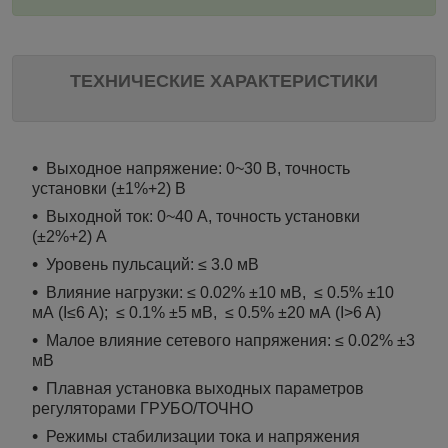
ТЕХНИЧЕСКИЕ ХАРАКТЕРИСТИКИ
Выходное напряжение: 0~30 В, точность
установки (±1%+2) В
Выходной ток: 0~40 А, точность установки
(±2%+2) A
Уровень пульсаций: ≤ 3.0 мВ
Влияние нагрузки: ≤ 0.02% ±10 мВ,
≤ 0.5% ±10
мА (I≤6 A);
≤ 0.1% ±5 мВ,
≤ 0.5% ±20 мА (I>6 A)
Малое влияние сетевого напряжения: ≤ 0.02% ±3
мВ
Плавная установка выходных параметров
регуляторами ГРУБО/ТОЧНО
Режимы стабилизации тока и напряжения