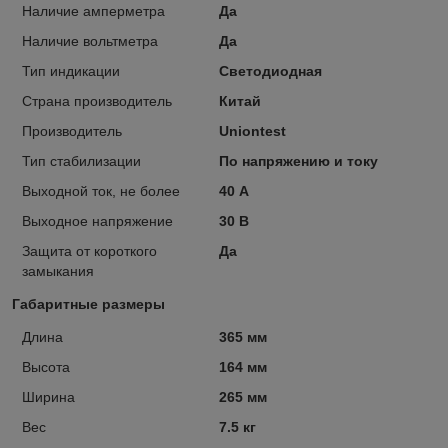
Наличие амперметра
Да
Наличие вольтметра
Да
Тип индикации
Светодиодная
Страна производитель
Китай
Производитель
Uniontest
Тип стабилизации
По напряжению и току
Выходной ток, не более
40 А
Выходное напряжение
30 В
Защита от короткого
Да
замыкания
Габаритные размеры
Длина
365 мм
Высота
164 мм
Ширина
265 мм
Вес
7.5 кг