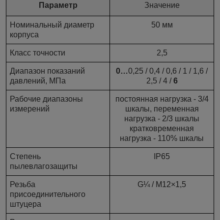
Параметр
Значение
Номинальный диаметр
50
мм
корпуса
Класс точности
2
,5
Диапазон показаний
0…
0,25 / 0,4 / 0,6 / 1 / 1,6 /
давлений, МПа
2,5 / 4 /
6
Рабочие диапазоны
постоянная нагрузка - 3/4
измерений
шкалы, переменная
нагрузка - 2/3 шкалы
кратковременная
нагрузка - 110% шкалы
Степень
IP65
пылевлагозащиты
Резьба
G
¼ / М12×1,5
присоединительного
штуцера