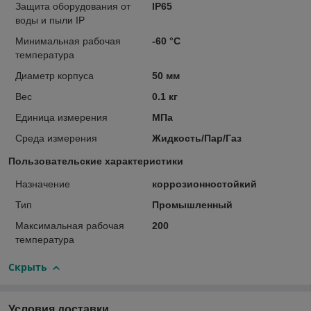
Защита оборудования от
IP65
воды и пыли IP
Минимальная рабочая
-60 °С
температура
Диаметр корпуса
50 мм
Вес
0.1 кг
Единица измерения
МПа
Среда измерения
Жидкость/Пар/Газ
Пользовательские характеристики
Назначение
коррозионностойкий
Тип
Промышленный
Максимальная рабочая
200
температура
Скрыть
Условия доставки