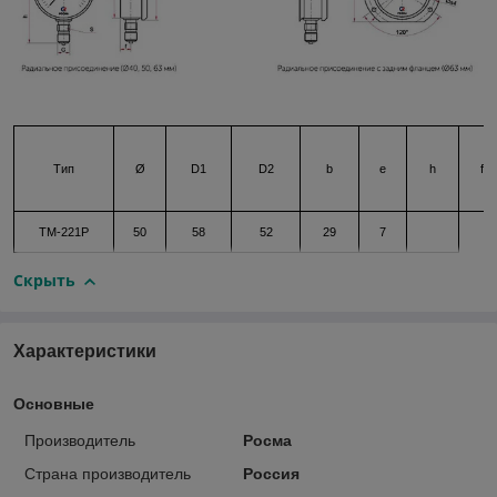
Тип
Ø
D1
D2
b
e
h
f
ТМ-221Р
50
58
52
29
7
Скрыть
Характеристики
Основные
Производитель
Росма
Страна производитель
Россия