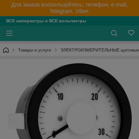
Для заказа воспользуйтесь: телефон, e-mail,
Telegram, Viber.
ВСЕ амперметры и ВСЕ вольтметры
Товары и услуги
ЭЛЕКТРОИЗМЕРИТЕЛЬНЫЕ щитовые пр