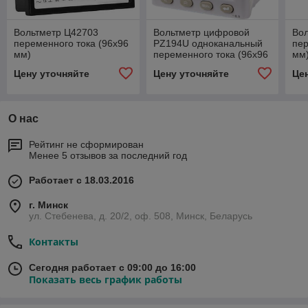
Вольтметр Ц42703
Вольтметр цифровой
Во
переменного тока (96х96
PZ194U одноканальный
пер
мм)
переменного тока (96х96
мм
мм)
Цену уточняйте
Цену уточняйте
Це
О нас
Рейтинг не сформирован
Менее 5 отзывов за последний год
Работает с 18.03.2016
г. Минск
ул. Стебенева, д. 20/2, оф. 508, Минск, Беларусь
Контакты
Сегодня работает с 09:00 до 16:00
Показать весь график работы