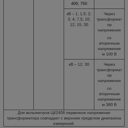
400; 750
кВ – 1; 1,5; 2;
Через
3; 4; 7,5; 10;
трансформат
12; 15; 30
ор
напряжения
со
вторичным
напряжение
м 100 В
кВ – 12; 30
Через
трансформат
ор
напряжения
со
вторичным
напряжение
м 380 В
Для вольтметров Ц42408 первичное напряжение
трансформатора совпадает с верхним пределом диапазона
измерений.