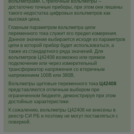
вольтметрами. Стрелочные вольтметры --
достаточно точные приборы, при этом они лишены
такого недостатка цифровых вольтметров как
высокая цена.
Главным параметром вольтметра цепи
переменного тока служит его предел измерения.
Данное значение выбирается исходя из параметров
цепи в которой прибор будет использоваться, а
также из стандартного ряда значений. Для
вольтметров Ц42408 возможно или прямое
подключение или через измерительный
трансформатор напряжения со вторичным
напряжением 100В или 380В.
Вольтметры щитовые переменного тока
Ц42408
представляются отличным выбором при
ограниченном бюджете, демонстрируя при этом
достойные характеристики
.
К сожалению, вольтметры
Ц42408
не внесены в
реестр СИ РБ и поэтому не могут поставляться с
поверкой.