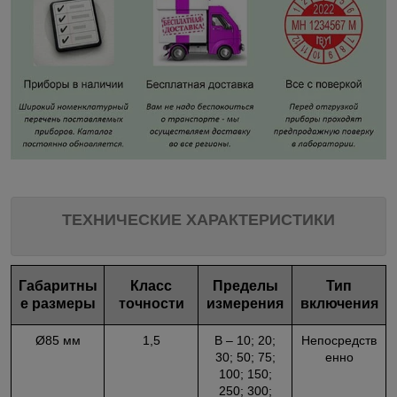
ТЕХНИЧЕСКИЕ ХАРАКТЕРИСТИКИ
Габаритны
Класс
Пределы
Тип
е размеры
точности
измерения
включения
Ø85 мм
1,5
В – 10; 20;
Непосредств
30; 50; 75;
енно
100; 150;
250; 300;