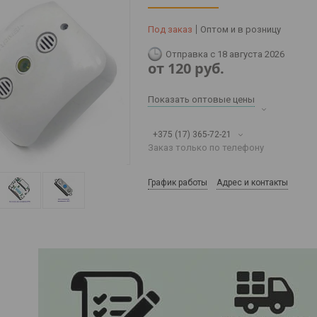
Под заказ
Оптом и в розницу
Отправка с 18 августа 2026
от
120
руб.
Показать оптовые цены
+375 (17) 365-72-21
Заказ только по телефону
График работы
Адрес и контакты