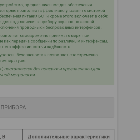
 устройство, предназначенное для обеспечения
, которые позволяют эффективно управлять системой
еспечения питания БСГ и кроме этого включает в себя:
е для подключения к прибору охранно-пожарной
одключения проводных и беспроводных интерфейсов.
 позволяет своевременно принимать меры при
ие как передача сообщений по различным интерфейсам,
т его эффективность и надёжность.
 уровень безопасности и позволяет своевременно
 температуры.
, поставляется без поверки и предназначен для
ьной метрологии.
 ПРИБОРА
 В
Дополнительные характеристики