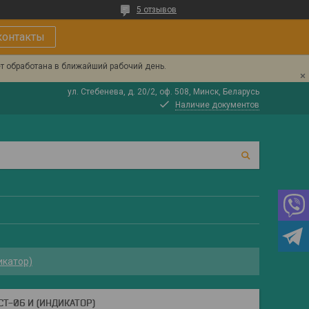
5 отзывов
контакты
ет обработана в ближайший рабочий день.
ул. Стебенева, д. 20/2, оф. 508, Минск, Беларусь
Наличие документов
икатор)
Т-06 И (ИНДИКАТОР)