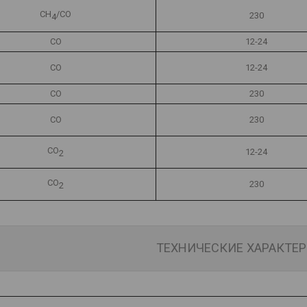
СН
/СО
230
4
СО
12-24
СО
12-24
СО
230
СО
230
СО
12-24
2
СО
230
2
ТЕХНИЧЕСКИЕ ХАРАКТЕ