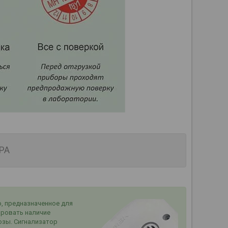
РА
, предназначенное для
ировать наличие
озы. Сигнализатор