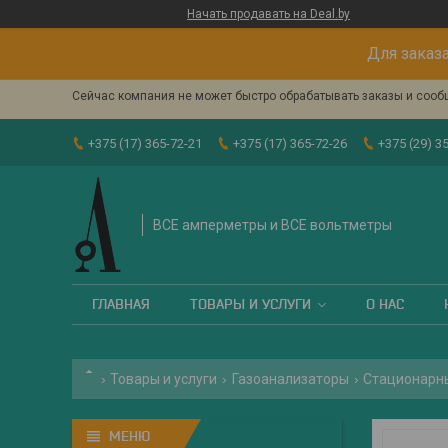
Начать продавать на Deal.by
Для заказа
Сейчас компания не может быстро обрабатывать заказы и сообщ
+375 (17) 365-72-21
+375 (17) 365-72-26
+375 (29) 3
ВСЕ амперметры и ВСЕ вольтметры
ГЛАВНАЯ
ТОВАРЫ И УСЛУГИ
О НАС
Товары и услуги
Газоанализаторы
Стационарн