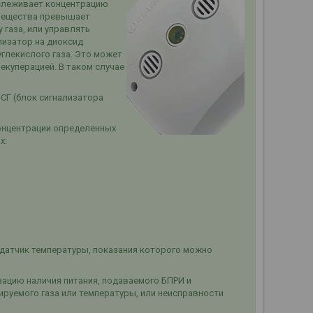
тслеживает концентрацию
 вещества превышает
газа, или управлять
лизатор на диоксид
углекислого газа. Это может
екуперацией. В таком случае
БСГ (блок сигнализатора
онцентрации определенных
х:
н датчик температуры, показания которого можно
зацию наличия питания, подаваемого БПРИ и
руемого газа или температуры, или неисправности