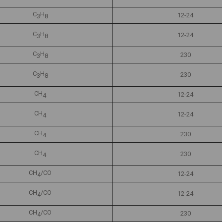
С
Н
12-24
3
8
С
Н
12-24
3
8
С
Н
230
3
8
С
Н
230
3
8
СН
12-24
4
СН
12-24
4
СН
230
4
СН
230
4
СН
/СО
12-24
4
СН
/СО
12-24
4
СН
/СО
230
4