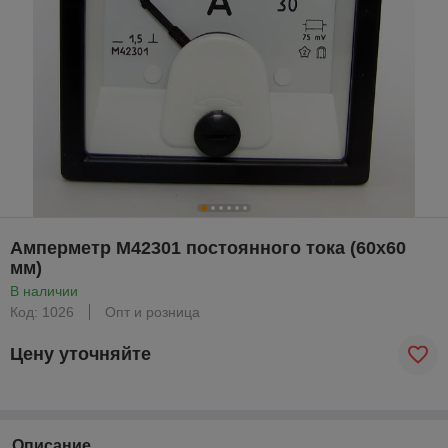
Амперметр М42301 постоянного тока (60х60
мм)
В наличии
Код: 1026
Опт и розница
Цену уточняйте
Описание