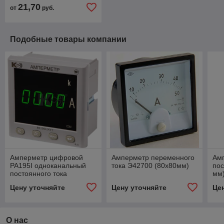
21,70
от
руб.
Подобные товары компании
Амперметр цифровой
Амперметр переменного
Ам
PA195I одноканальный
тока Э42700 (80х80мм)
пос
постоянного тока
мм
(120х120 мм)
Цену уточняйте
Цену уточняйте
Це
О нас