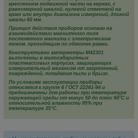
креплением подвижной части на кернах, с
равномерной шкалой, нулевой отметкой на
краю или внутри диапазона измерений, длиной
шкалы 60 мм.
Принцип действия приборов основан на
взаимодействии магнитного поля
постоянного магнита с электрическим
током, проходящим по обмотке рамки.
Конструктивно
амперметры
М42301
выполнены в малогабаритных
пластмассовых корпусах, защищающих
измерительный механизм от загрязнений,
повреждений, попадания пыли и брызг.
По условиям эксплуатации приборы
относятся к группе 6 ГОСТ 22261-94 и
предназначены для работы при температуре
окружающей среды от минус 50 до плюс 60°С и
относительной влажности 95% при
температуре 35°С.