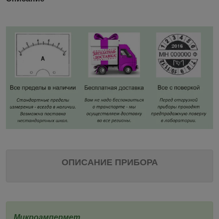
ОПИСАНИЕ ПРИБОРА
Микроампермет