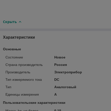
Скрыть
Характеристики
Основные
Состояние
Новое
Страна производитель
Россия
Производитель
Электроприбор
Тип измеряемого тока
DC
Тип
Аналоговый
Единицы измерения
А
Пользовательские характеристики
Масса, kg, не более
0,15