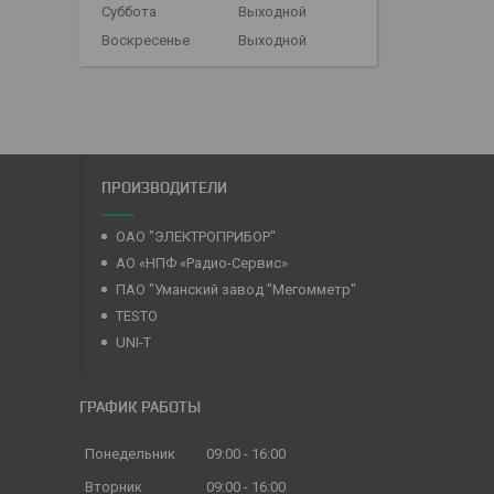
Суббота
Выходной
Воскресенье
Выходной
ПРОИЗВОДИТЕЛИ
ОАО "ЭЛЕКТРОПРИБОР"
АО «НПФ «Радио-Сервис»
ПАО "Уманский завод "Мегомметр"
TESTO
UNI-T
ГРАФИК РАБОТЫ
Понедельник
09:00
16:00
Вторник
09:00
16:00