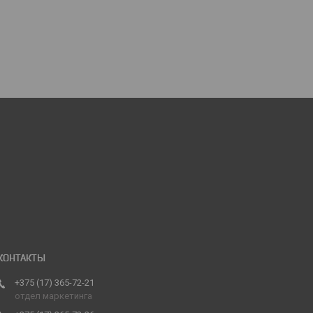
+375 (17) 365-72-21
отдел маркетинга