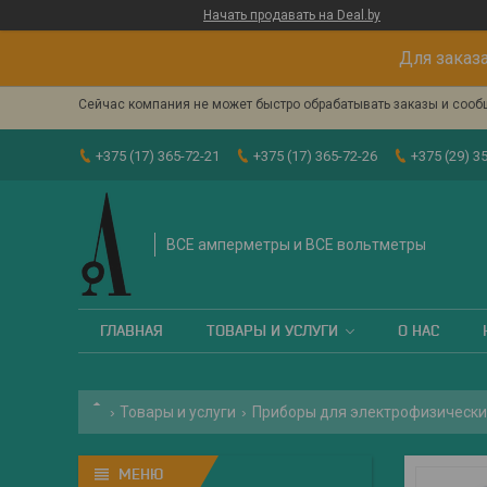
Начать продавать на Deal.by
Для заказа
Сейчас компания не может быстро обрабатывать заказы и сообщ
+375 (17) 365-72-21
+375 (17) 365-72-26
+375 (29) 3
ВСЕ амперметры и ВСЕ вольтметры
ГЛАВНАЯ
ТОВАРЫ И УСЛУГИ
О НАС
Товары и услуги
Приборы для электрофизически