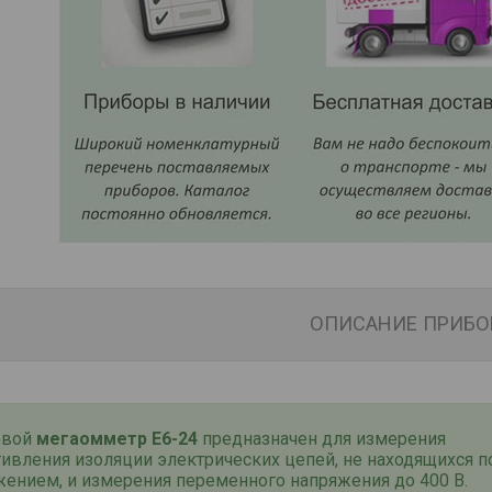
ОПИСАНИЕ ПРИБО
овой
мегаомметр Е6-24
предназначен для измерения
ивления изоляции электрических цепей, не находящихся п
жением, и измерения переменного напряжения до 400 В.