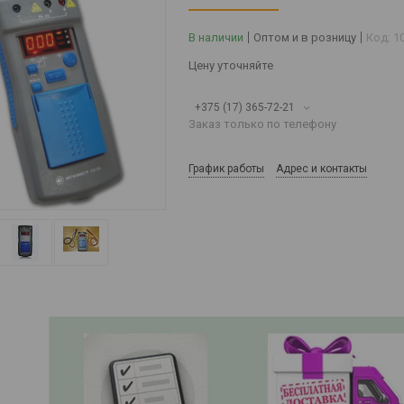
В наличии
Оптом и в розницу
Код:
1
Цену уточняйте
+375 (17) 365-72-21
Заказ только по телефону
График работы
Адрес и контакты