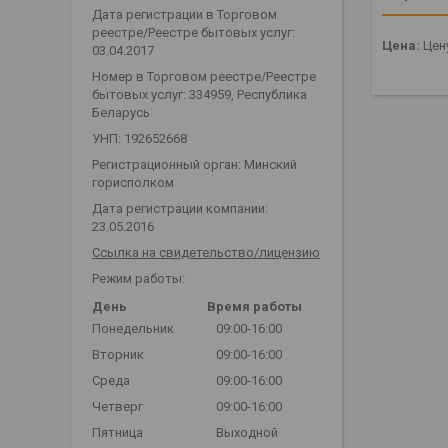
Дата регистрации в Торговом
реестре/Реестре бытовых услуг:
Цена:
Цену
03.04.2017
Номер в Торговом реестре/Реестре
бытовых услуг: 334959, Республика
Беларусь
УНП: 192652668
Регистрационный орган: Минский
горисполком
Дата регистрации компании:
23.05.2016
Ссылка на свидетельство/лицензию
Режим работы:
День
Время работы
Понедельник
09:00-16:00
Вторник
09:00-16:00
Среда
09:00-16:00
Четверг
09:00-16:00
Пятница
Выходной