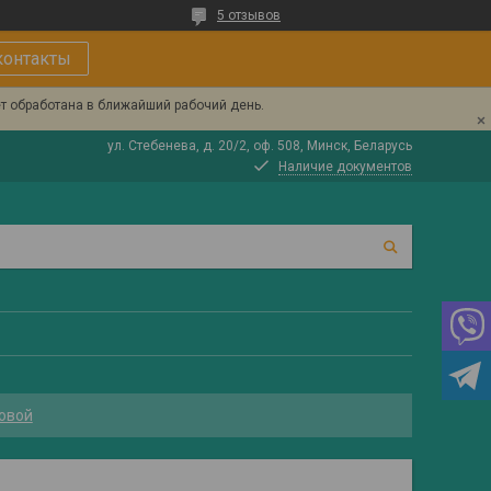
5 отзывов
контакты
ет обработана в ближайший рабочий день.
ул. Стебенева, д. 20/2, оф. 508, Минск, Беларусь
Наличие документов
овой