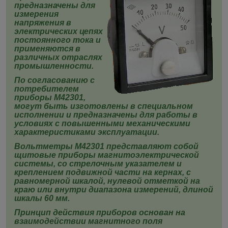
предназначены для
измерения
напряжения в
электрических цепях
постоянного тока и
применяются в
различных отраслях
промышленности.
По согласованию с
потребителем
приборы
М42301
,
могут быть изготовлены в специальном
исполнении и предназначены для работы в
условиях с повышенными механическими
характеристиками эксплуатации.
Вольтметры
М42301
представляют собой
щитовые приборы магнитоэлектрической
системы, со стрелочным указателем и
креплением подвижной части на кернах, с
равномерной шкалой, нулевой отметкой на
краю или внутри диапазона измерений, длиной
шкалы 60 мм.
Принцип действия приборов основан на
взаимодействии магнитного поля