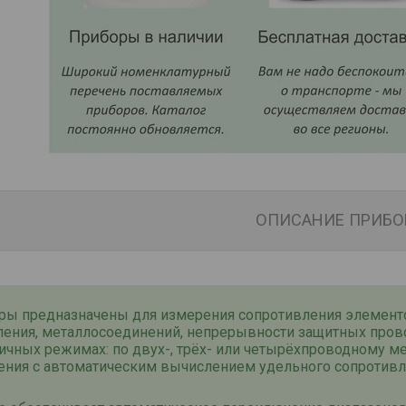
ОПИСАНИЕ ПРИБО
ры предназначены для измерения сопротивления элемент
ления, металлосоединений, непрерывности защитных про
ичных режимах: по двух-, трёх- или четырёхпроводному ме
ения с автоматическим вычислением удельного сопротив
.