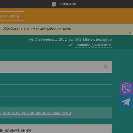
5 отзывов
контакты
ет обработана в ближайший рабочий день.
ул. Стебенева, д. 20/2, оф. 508, Минск, Беларусь
Наличие документов
еритель сопротивления заземления
ИЯ ЗАЗЕМЛЕНИЯ