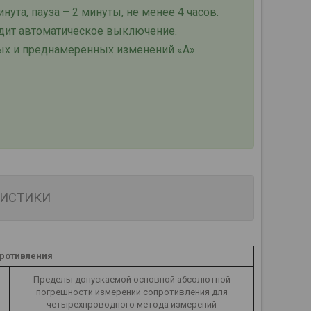
ута, пауза – 2 минуты, не менее 4 часов.
ходит автоматическое выключение.
ых и преднамеренных изменений «А».
РИСТИКИ
противления
Пределы допускаемой основной абсолютной
погрешности измерений сопротивления для
четырехпроводного метода измерений