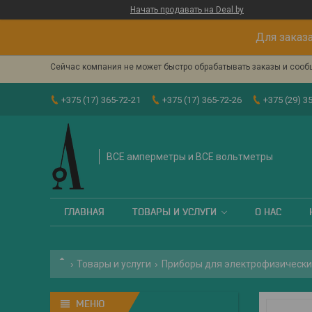
Начать продавать на Deal.by
Для заказа
Сейчас компания не может быстро обрабатывать заказы и сообщ
+375 (17) 365-72-21
+375 (17) 365-72-26
+375 (29) 3
ВСЕ амперметры и ВСЕ вольтметры
ГЛАВНАЯ
ТОВАРЫ И УСЛУГИ
О НАС
Товары и услуги
Приборы для электрофизически