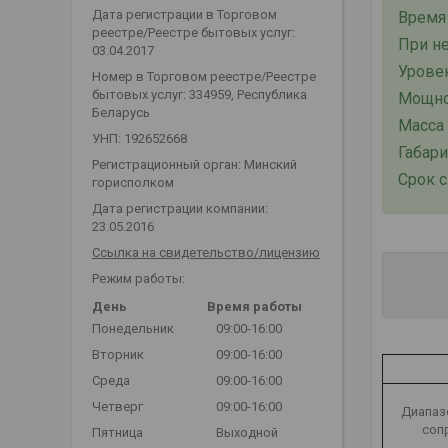
Дата регистрации в Торговом
Время 
реестре/Реестре бытовых услуг:
При не
03.04.2017
Урове
Номер в Торговом реестре/Реестре
бытовых услуг: 334959, Республика
Мощнос
Беларусь
Масса 
УНП: 192652668
Габари
Регистрационный орган: Минский
Срок 
горисполком
Дата регистрации компании:
23.05.2016
Ссылка на свидетельство/лицензию
Режим работы:
День
Время работы
Понедельник
09:00-16:00
Вторник
09:00-16:00
Среда
09:00-16:00
Четверг
09:00-16:00
Диапаз
соп
Пятница
Выходной