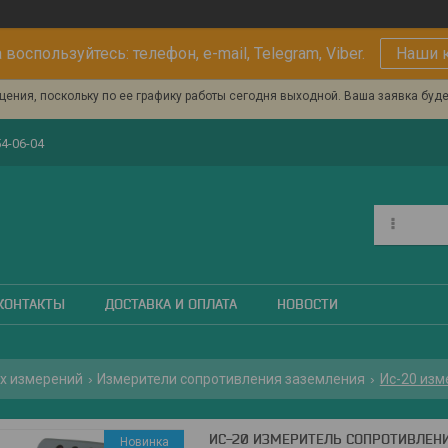
 воспользуйтесь: телефон, e-mail, Telegram, Viber.
Наши 
ения, поскольку по ее графику работы сегодня выходной. Ваша заявка буд
54-06-04
КОНТАКТЫ
ДОСТАВКА И ОПЛАТА
НОВОСТИ
х измерений
Измерители сопротивления заземления
Ис-20 изм
ИС-20 ИЗМЕРИТЕЛЬ СОПРОТИВЛЕН
Новинка