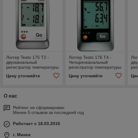
Логгер Testo 175 T2 -
Логгер Testo 176 T4 -
Лог
двухканальный
Четырехканальный
дв
регистратор температуры
регистратор температуры
рег
Цену уточняйте
Цену уточняйте
Це
О нас
Рейтинг не сформирован
Менее 5 отзывов за последний год
Работает с 18.03.2016
г. Минск