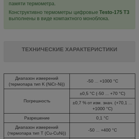
памяти термометра.
Конструктивно термометры цифровые
Testo-175 T3
выполнены в виде компактного моноблока.
ТЕХНИЧЕСКИЕ ХАРАКТЕРИСТИКИ
Диапазон измерений
-50 ... +1000 °C
(термопара тип K (NiCr-Ni))
±0,5 °C (-50 ... +70 °C)
Погрешность
±0,7 % от изм. знач. (+70,1 ...
+1000 °C)
Разрешение
0,1 °C
Диапазон измерений
-50 ... +400 °C
(термопара тип T (Cu-CuNi))