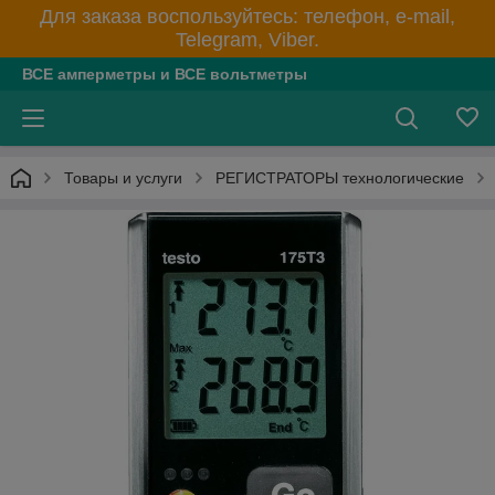
Для заказа воспользуйтесь: телефон, e-mail,
Telegram, Viber.
ВСЕ амперметры и ВСЕ вольтметры
Товары и услуги
РЕГИСТРАТОРЫ технологические