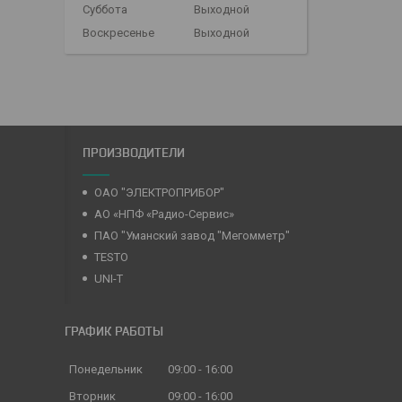
Суббота
Выходной
Воскресенье
Выходной
ПРОИЗВОДИТЕЛИ
ОАО "ЭЛЕКТРОПРИБОР"
АО «НПФ «Радио-Сервис»
ПАО "Уманский завод "Мегомметр"
TESTO
UNI-T
ГРАФИК РАБОТЫ
Понедельник
09:00
16:00
Вторник
09:00
16:00