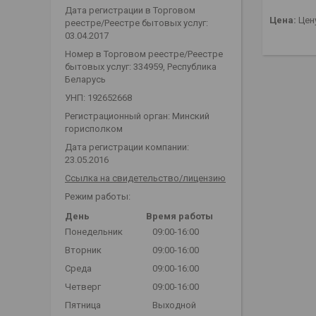
Дата регистрации в Торговом
Цена:
Цену
реестре/Реестре бытовых услуг:
03.04.2017
Номер в Торговом реестре/Реестре
бытовых услуг: 334959, Республика
Беларусь
УНП: 192652668
Регистрационный орган: Минский
горисполком
Дата регистрации компании:
23.05.2016
Ссылка на свидетельство/лицензию
Режим работы:
День
Время работы
Понедельник
09:00-16:00
Вторник
09:00-16:00
Среда
09:00-16:00
Четверг
09:00-16:00
Пятница
Выходной