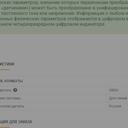
еских параметров, значение которых первичными преобра
е «датчиками») может быть преобразовано в унифицирова
 постоянного тока или напряжения. Информация о любом и
енных физических параметров отображается в цифровом 
енном четырехразрядном цифровом индикаторе
РИСТИКИ
Е АТРИБУТЫ
дитель
ОВЕН
ние системы
Для линий
роизводитель
Россия
ЦИЯ ДЛЯ ЗАКАЗА