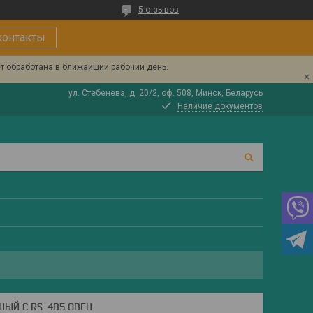
5 отзывов
контакты
ет обработана в ближайший рабочий день.
ул. Стебенева, д. 20/2, оф. 508, Минск, Беларусь
Наличие документов
НЫЙ С RS-485 ОВЕН