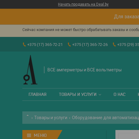
Начать продавать на Deal.by
Для заказа
Сейчас компания не может быстро обрабатывать заказы и сообщ
+375 (17) 365-72-21
+375 (17) 365-72-26
+375 (29) 3
ВСЕ амперметры и ВСЕ вольтметры
ГЛАВНАЯ
ТОВАРЫ И УСЛУГИ
О НАС
Товары и услуги
Оборудование для автоматизац