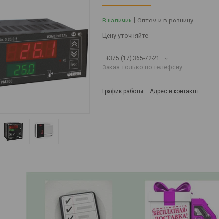
В наличии
Оптом и в розницу
Цену уточняйте
+375 (17) 365-72-21
Заказ только по телефону
График работы
Адрес и контакты