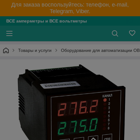
Для заказа воспользуйтесь: телефон, e-mail,
Telegram, Viber.
ВСЕ амперметры и ВСЕ вольтметры
Товары и услуги
Оборудование для автоматизации О