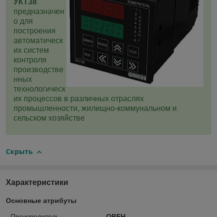
УКТ38
предназначен
о для
построения
автоматическ
их систем
контроля
производстве
нных
технологическ
их процессов в различных отраслях
промышленности, жилищно-коммунальном и
сельском хозяйстве
Скрыть
Характеристики
Основные атрибуты
Производитель
ОВЕН