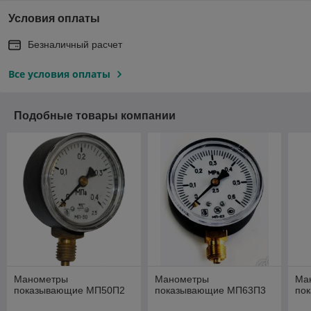
Условия оплаты
Безналичный расчет
Все условия оплаты
Подобные товары компании
Манометры
Манометры
Ма
показывающие МП50П2
показывающие МП63П3
по