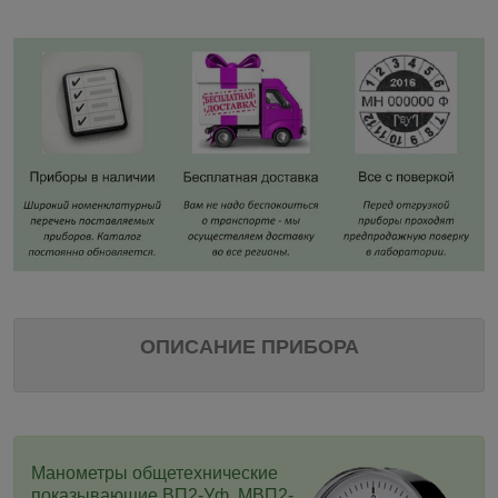
ОПИСАНИЕ ПРИБОРА
Манометры общетехнические
показывающие ВП2-Уф, МВП2-