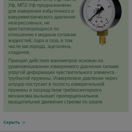
Уф, МП2-Уф предназначены
для измерения избыточного и
вакуумметрического давления
неагрессивных, не
кристаллизующихся по
отношению к медным сплавам
жидкостей, пара и газа, в том
числе кислорода, ацетилена,
хладонов.
Принцип действия манометров основан на
уравновешивании измеряемого давления силами
упругой деформации чувствительного элемента -
трубчатой пружины. Измеряемое давление через
штуцер поступает в полость измерительной
пружины и посредством трибкосекторного
механизма вызывает пропорциональное
вращательное движение стрелки по шкале
Скрыть