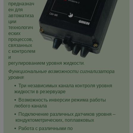
предназнач
ен для
автоматиза
ции
технологич
еских
процессов,
связанных
с контролем
и
регулированием уровня жидкости
.
Функциональные возможности сигнализатора
уровня
:
Три независимых канала контроля уровня
жидкости в резервуаре
Возможность инверсии режима работы
любого канала
Подключение различных датчиков уровня –
кондуктометрических, поплавковых
Работа с различными по