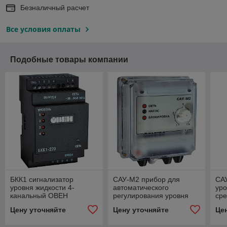
Безналичный расчет
Все условия оплаты
Подобные товары компании
БКК1 сигнализатор
САУ-М2 прибор для
СА
уровня жидкости 4-
автоматического
уро
канальный ОВЕН
регулирования уровня
ср
жидкостей ОВЕН
Цену уточняйте
Цену уточняйте
Це