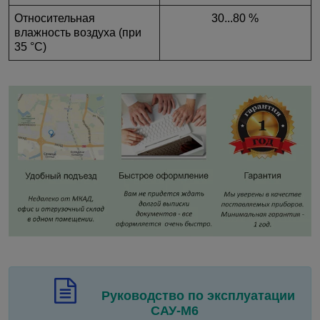
Относительная
30...80 %
влажность воздуха (при
35 °С)
Руководство по эксплуатации
САУ-М6