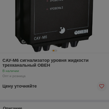
САУ-М6 сигнализатор уровня жидкости
трехканальный ОВЕН
В наличии
Опт и розница
Цену уточняйте
Описание