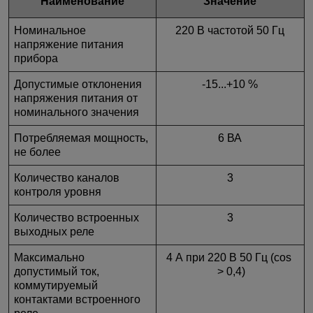
Наименование
Значение
Номинальное
220 В частотой 50 Гц
напряжение питания
прибора
Допустимые отклонения
-15...+10 %
напряжения питания от
номинального значения
Потребляемая мощность,
6 ВА
не более
Количество каналов
3
контроля уровня
Количество встроенных
3
выходных реле
Максимально
4 А при 220 В 50 Гц (cos
допустимый ток,
> 0,4)
коммутируемый
контактами встроенного