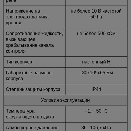
реле
Напряжение на
не более 10 В частотой
электродах датчика
50 Гц
уровня
Сопротивление жидкости,
не более 500 кОм
вызывающее
срабатывание канала
контроля
Тип корпуса
настенный Н
Габаритные размеры
130х105х65 мм
корпуса
Степень защиты корпуса
IP44
Условия эксплуатации
Температура
+1...+50 °С
окружающего воздуха
Атмосферное давление
86...106,7 кПа