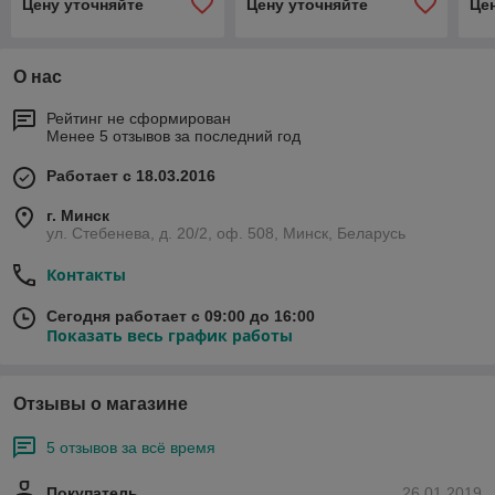
Цену уточняйте
Цену уточняйте
Це
О нас
Рейтинг не сформирован
Менее 5 отзывов за последний год
Работает с 18.03.2016
г. Минск
ул. Стебенева, д. 20/2, оф. 508, Минск, Беларусь
Контакты
Сегодня работает с 09:00 до 16:00
Показать весь график работы
Отзывы о магазине
5 отзывов за всё время
Покупатель
26.01.2019