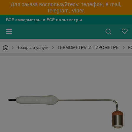
Для заказа воспользуйтесь: телефон, e-mail,
Telegram, Viber.
ВСЕ амперметры и ВСЕ вольтметры
Товары и услуги
ТЕРМОМЕТРЫ И ПИРОМЕТРЫ
К