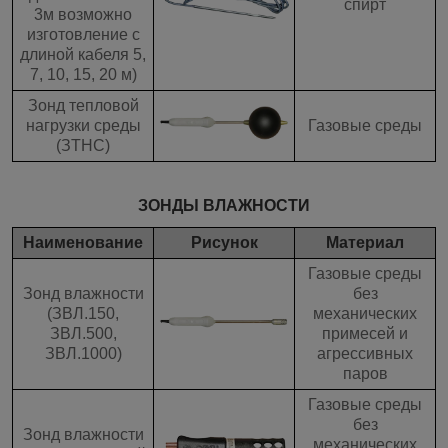
спирт
3м возможно
изготовление с
длиной кабеля 5,
7, 10, 15, 20 м)
Зонд тепловой
нагрузки среды
Газовые среды
(ЗТНС)
ЗОНДЫ ВЛАЖНОСТИ
Наименование
Рисунок
Материал
Газовые среды
Зонд влажности
без
(ЗВЛ.150,
механических
ЗВЛ.500,
примесей и
ЗВЛ.1000)
агрессивных
паров
Газовые среды
без
Зонд влажности
механических