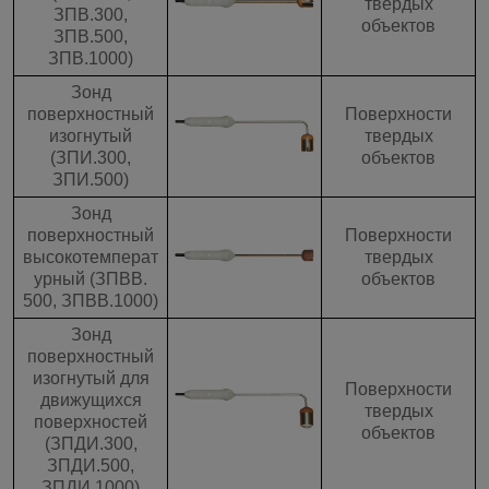
твердых
ЗПВ.300,
объектов
ЗПВ.500,
ЗПВ.1000)
Зонд
поверхностный
Поверхности
изогнутый
твердых
(ЗПИ.300,
объектов
ЗПИ.500)
Зонд
поверхностный
Поверхности
высокотемперат
твердых
урный (ЗПВВ.
объектов
500, ЗПВВ.1000)
Зонд
поверхностный
изогнутый для
Поверхности
движущихся
твердых
поверхностей
объектов
(ЗПДИ.300,
ЗПДИ.500,
ЗПДИ.1000)