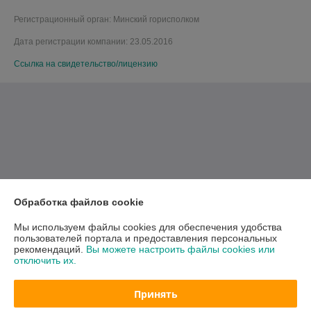
Регистрационный орган: Минский горисполком
Дата регистрации компании: 23.05.2016
Ссылка на свидетельство/лицензию
Обработка файлов cookie
Мы используем файлы cookies для обеспечения удобства
пользователей портала и предоставления персональных
рекомендаций.
Вы можете настроить файлы cookies или
отключить их.
Принять