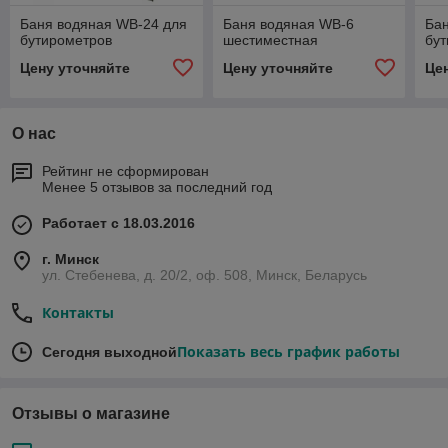
Баня водяная WB-24 для
Баня водяная WB-6
Ба
бутирометров
шестиместная
бу
Цену уточняйте
Цену уточняйте
Це
О нас
Рейтинг не сформирован
Менее 5 отзывов за последний год
Работает с 18.03.2016
г. Минск
ул. Стебенева, д. 20/2, оф. 508, Минск, Беларусь
Контакты
Показать весь график работы
Сегодня выходной
Отзывы о магазине