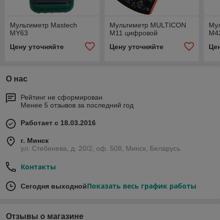
Мультиметр Mastech
Мультиметр MULTICON
Му
MY63
M11 цифровой
M4
Цену уточняйте
Цену уточняйте
Це
О нас
Рейтинг не сформирован
Менее 5 отзывов за последний год
Работает с 18.03.2016
г. Минск
ул. Стебенева, д. 20/2, оф. 508, Минск, Беларусь
Контакты
Показать весь график работы
Сегодня выходной
Отзывы о магазине