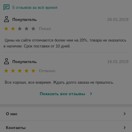
5 отзывов за всё время
Покупатель
26.01.2019
Плохо
Цены на сайте отличаются более чем на 20%, товара не оказалось 
в наличии. Срок поставки от 10 дней.
Покупатель
16.01.2019
Отлично
Все хорошо, все вовремя. Ждать долго заказа не пришлось.
Показать все отзывы
О нас
Контакты