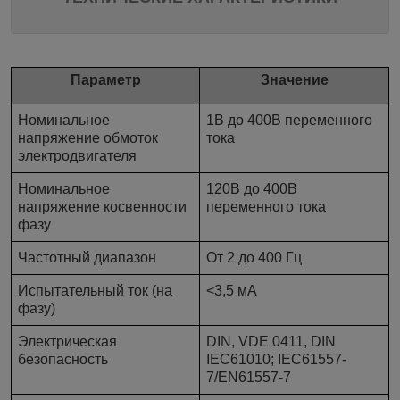
Параметр
Значение
Номинальное
1В до 400В переменного
напряжение обмоток
тока
электродвигателя
Номинальное
120В до 400В
напряжение косвенности
переменного тока
фазу
Частотный диапазон
От 2 до 400 Гц
Испытательный ток (на
<3,5 мА
фазу)
Электрическая
DIN, VDE 0411, DIN
безопасность
IEC61010; IEC61557-
7/EN61557-7