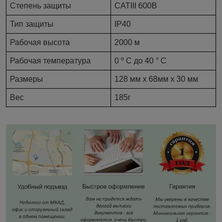
Степень защиты
CATIII 600В
Тип защиты
IP40
Рабочая высота
2000 м
Рабочая температура
0 º C до 40 ° С
Размеры
128 мм х 68мм х 30 мм
Вес
185г