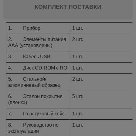
КОМПЛЕКТ ПОСТАВКИ
1.
Прибор
1 шт.
2.
Элементы питания
2 шт.
ААА (установлены)
3.
Кабель USB
1 шт.
4.
Диск
CD
-
ROM
с ПО
1 шт.
5.
Стальной/
2 шт.
алюминиевый образец
6.
Эталон покрытия
5 шт.
(плёнка)
7.
Пластиковый кейс
1 шт.
8.
Руководство по
1 шт.
эксплуатации