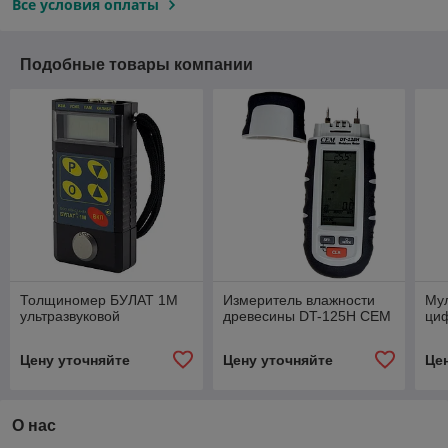
Все условия оплаты
Подобные товары компании
Толщиномер БУЛАТ 1М
Измеритель влажности
Му
ультразвуковой
древесины DT-125H CEM
ци
Цену уточняйте
Цену уточняйте
Це
О нас