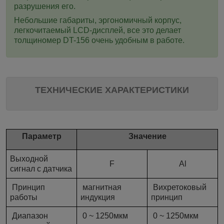
разрушения его.
Небольшие габариты, эргономичный корпус,
легкочитаемый
LCD
-дисплей, все это делает
толщиномер DT-156 очень удобным в работе.
ТЕХНИЧЕСКИЕ ХАРАКТЕРИСТИКИ
Параметр
Значение
Выходной
F
Al
сигнал с датчика
Принцип
магнитная
Вихретоковый
работы
индукция
принцип
Диапазон
0 ~ 1250мкм
0 ~ 1250мкм