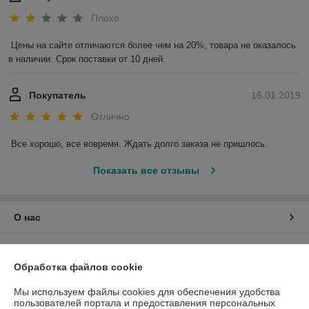
Плохо
Цены на сайте отличаются более чем на 20%, товара не оказалось 
в наличии. Срок поставки от 10 дней.
Покупатель
16.01.2019
Отлично
Все хорошо, все вовремя. Ждать долго заказа не пришлось.
Показать все отзывы
О нас
Контакты
Обработка файлов cookie
Доставка и оплата
Мы используем файлы cookies для обеспечения удобства
пользователей портала и предоставления персональных