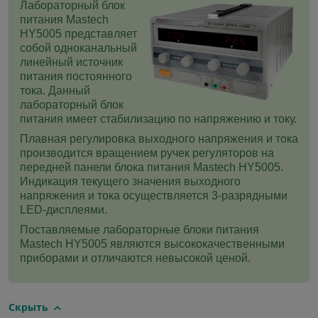
Лабораторный блок
питания Mastech
HY5005 представляет
собой одноканальный
линейный источник
питания постоянного
тока. Данный
лабораторный блок
питания имеет стабилизацию по напряжению и току.
Плавная регулировка выходного напряжения и тока
производится вращением ручек регуляторов на
передней панели блока питания
Mastech HY5005
.
Индикация текущего значения выходного
напряжения и тока осуществляется 3-разрядными
LED-дисплеями.
Поставляемые лабораторные блоки питания
Mastech HY5005
являются высококачественными
приборами и отличаются невысокой ценой.
Скрыть