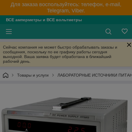
Для заказа воспользуйтесь: телефон, e-mail,
Telegram, Viber.
ВСЕ амперметры и ВСЕ вольтметры
Сейчас компания не может быстро обрабатывать заказы и
сообщения, поскольку по ее графику работы сегодня
выходной. Ваша заявка будет обработана в ближайший
рабочий день.
Товары и услуги
ЛАБОРАТОРНЫЕ ИСТОЧНИКИ ПИТА