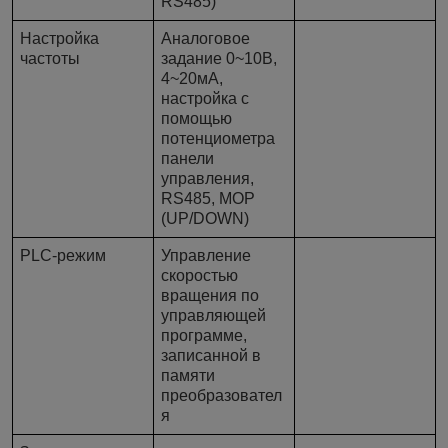
RS485)
Настройка
Аналоговое
частоты
задание 0~10В,
4~20мА,
настройка с
помощью
потенциометра
панели
управления,
RS485, МОР
(UP/DOWN)
PLC-режим
Управление
скоростью
вращения по
управляющей
программе,
записанной в
памяти
преобразовател
я