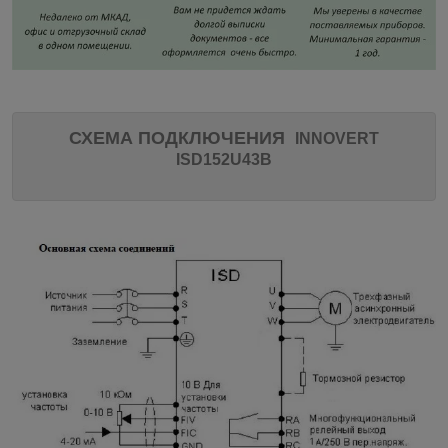
СХЕМА ПОДКЛЮЧЕНИЯ
INNOVERT
ISD152U43B