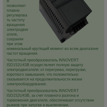
B
позволяют
плавно
регулирова
ть частоту
вращения
электродвиг
ателя,
сохраняя
при этом
номинальный крутящий момент во всем диапазоне
частот вращения.
Частотный преобразователь INNOVERT
ISD152U43B
осуществляет полную защиту
электродвигателя: от перегрева, перегрузки,
короткого замыкания, что положительно
сказывается на продолжительности жизни
электрооборудования.
Частотный преобразователь INNOVERT
ISD152U43B
, за счет плавного разгона и
торможения двигателя, обеспечивает отсутствие
рывков при запуске и выключении.