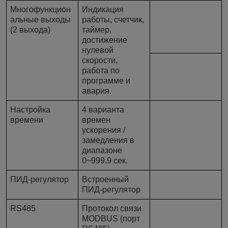
Многофункцион
Индикация
альные выходы
работы, счетчик,
(2 выхода)
таймер,
достижение
нулевой
скорости,
работа по
программе и
авария.
Настройка
4 варианта
времени
времен
ускорения /
замедления в
диапазоне
0~999.9 сек.
ПИД-регулятор
Встроенный
ПИД-регулятор
RS485
Протокол связи
MODBUS (порт