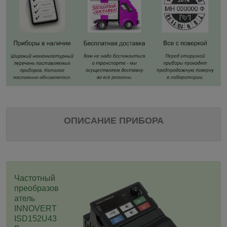
ОПИСАНИЕ ПРИБОРА
Частотный
преобразов
атель
INNOVERT
ISD152U43