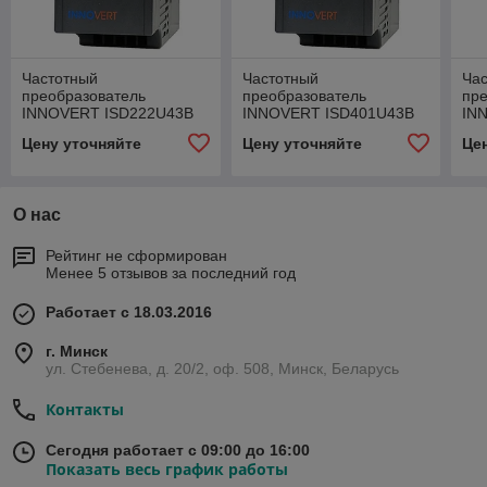
Частотный
Частотный
Ча
преобразователь
преобразователь
пр
INNOVERT ISD222U43B
INNOVERT ISD401U43B
IN
Цену уточняйте
Цену уточняйте
Це
О нас
Рейтинг не сформирован
Менее 5 отзывов за последний год
Работает с 18.03.2016
г. Минск
ул. Стебенева, д. 20/2, оф. 508, Минск, Беларусь
Контакты
Сегодня работает с 09:00 до 16:00
Показать весь график работы