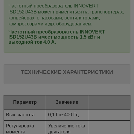
Частотный преобразователь INNOVERT
ISD152U43B
может применяться на транспортерах,
конвейерах, с насосами, вентиляторами,
компрессорами и др. оборудованием
.
Частотный преобразователь INNOVERT
ISD152U43B
имеет мощность 1,5 кВт и
выходной ток 4,0 А.
ТЕХНИЧЕСКИЕ ХАРАКТЕРИСТИКИ
Параметр
Значение
Вых. частота
0,1 Гц~400 Гц
Регулировка
Увеличение тока
момента
двигателя