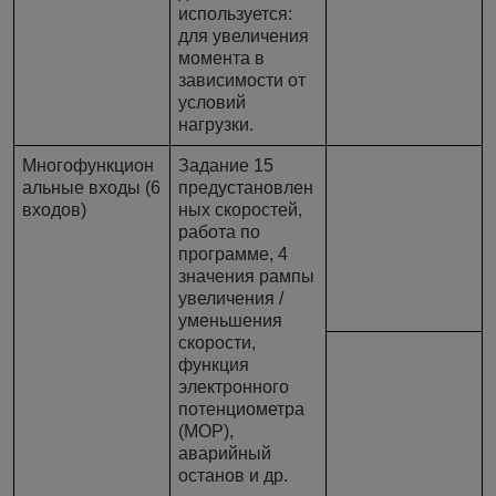
используется:
для увеличения
момента в
зависимости от
условий
нагрузки.
Многофункцион
Задание 15
альные входы (6
предустановлен
входов)
ных скоростей,
работа по
программе, 4
значения рампы
увеличения /
уменьшения
скорости,
функция
электронного
потенциометра
(MOP),
аварийный
останов и др.