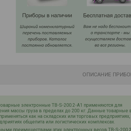
ОПИСАНИЕ ПРИБО
товарные электронные
ТВ-S-
200
.2-А1
применяются для
ения массы груза в пределах до
200
кг. Данные товарные 
применяться как на складских или торговых предприятиях, 
дприятиях общепита или логистических комплексах.
ными преимуществами этих электронных весов
ТВ-S-
200
.