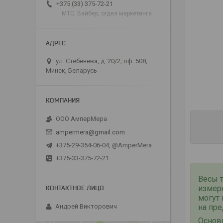
+375 (33) 375-72-21
МТС, Вайбер, отдел маркетинга
ул. Стебенева, д. 20/2, оф. 508,
Минск, Беларусь
ООО АмперМера
ampermera@gmail.com
+375-29-354-06-04, @AmperMera
+375-33-375-72-21
Весы 
измер
могут 
на пре
Андрей Викторович
Основ