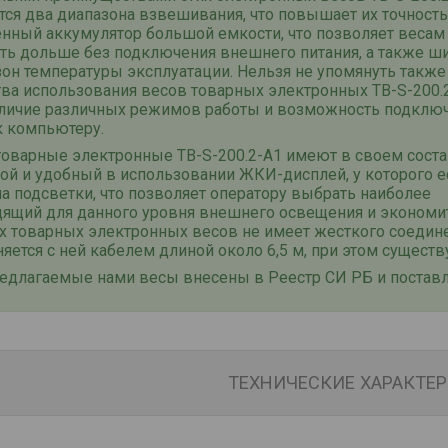
ся два диапазона взвешивания, что повышает их точность
енный аккумулятор большой емкости, что позволяет весам
ать дольше без подключения внешнего питания, а также ш
он температуры эксплуатации. Нельзя не упомянуть также
тва использования весов товарных электронных
ТВ-S-
200
.
аличие различных режимов работы и возможность подклю
к компьютеру.
товарные электронные
ТВ-S-
200
.2-А1
имеют в своем сост
й и удобный в использовании ЖКИ-дисплей, у которого е
 подсветки, что позволяет оператору выбрать наиболее
дящий для данного уровня внешнего освещения и экономит
х товарных электронных весов не имеет жесткого соедине
яется с ней кабелем длиной около 6,5 м, при этом сущест
едлагаемые нами весы внесены в Реестр СИ РБ и поставля
ТЕХНИЧЕСКИЕ ХАРАКТЕ