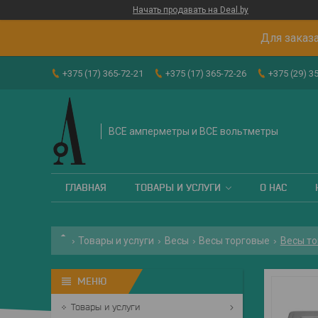
Начать продавать на Deal.by
Для заказа
+375 (17) 365-72-21
+375 (17) 365-72-26
+375 (29) 3
ВСЕ амперметры и ВСЕ вольтметры
ГЛАВНАЯ
ТОВАРЫ И УСЛУГИ
О НАС
Товары и услуги
Весы
Весы торговые
Весы то
Товары и услуги