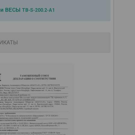
ии ВЕСЫ
ТВ-S-200.2-А1
ИКАТЫ