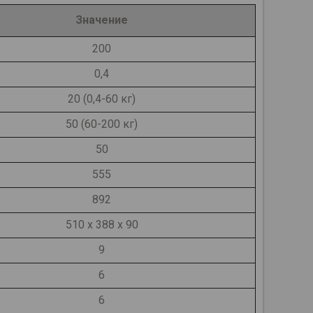
Значение
200
0,4
20 (0,4-60 кг)
50 (60-200 кг)
50
555
892
510 x 388 х 90
9
6
6