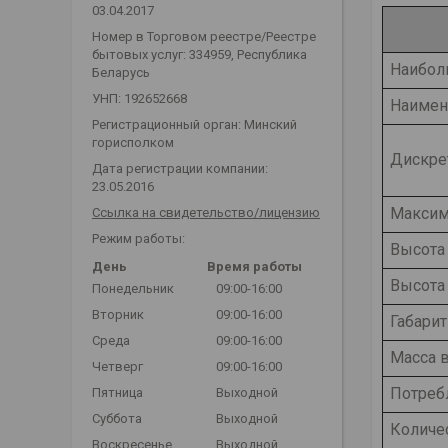
03.04.2017
Номер в Торговом реестре/Реестре
бытовых услуг: 334959, Республика
Наибол
Беларусь
УНП: 192652668
Наимен
Регистрационный орган: Минский
горисполком
Дискрет
Дата регистрации компании:
23.05.2016
Максима
Ссылка на свидетельство/лицензию
Режим работы:
Высота
День
Время работы
Высота
Понедельник
09:00-16:00
Вторник
09:00-16:00
Габари
Среда
09:00-16:00
Масса в
Четверг
09:00-16:00
Потреб
Пятница
Выходной
Суббота
Выходной
Количе
Воскресенье
Выходной