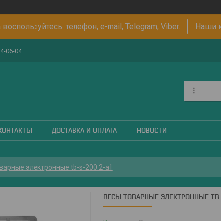
 воспользуйтесь: телефон, e-mail, Telegram, Viber.
Наши 
54-06-04
КОНТАКТЫ
ДОСТАВКА И ОПЛАТА
НОВОСТИ
варные электронные tb-s-200.2-а1
ВЕСЫ ТОВАРНЫЕ ЭЛЕКТРОННЫЕ TB-