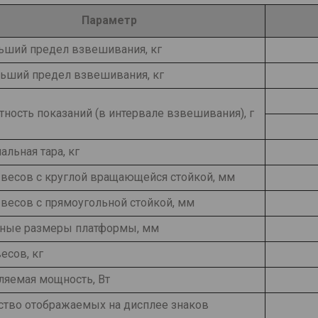
Параметр
ьший предел взвешивания, кг
ьший предел взвешивания, кг
ность показаний (в интервале взвешивания), г
льная тара, кг
 весов с круглой вращающейся стойкой, мм
 весов с прямоугольной стойкой, мм
тные размеры платформы, мм
есов, кг
ляемая мощность, Вт
ство отображаемых на дисплее знаков