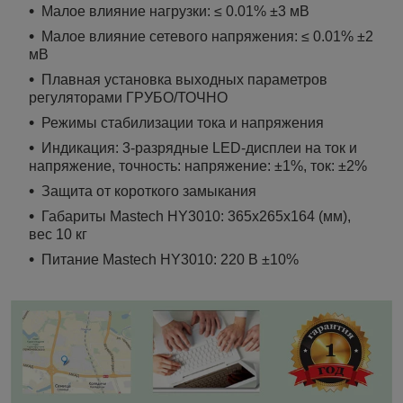
Малое влияние нагрузки: ≤ 0.01% ±3 мВ
Малое влияние сетевого напряжения: ≤ 0.01% ±2
мВ
Плавная установка выходных параметров
регуляторами ГРУБО/ТОЧНО
Режимы стабилизации тока и напряжения
Индикация: 3-разрядные LED-дисплеи на ток и
напряжение, точность: напряжение: ±1%, ток: ±2%
Защита от короткого замыкания
Габариты Mastech HY3010: 365x265x164 (мм),
вес 10 кг
Питание Mastech HY3010: 220 В ±10%