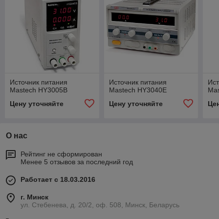
Источник питания
Источник питания
Ист
Mastech HY3005B
Mastech HY3040E
Ma
Цену уточняйте
Цену уточняйте
Це
О нас
Рейтинг не сформирован
Менее 5 отзывов за последний год
Работает с 18.03.2016
г. Минск
ул. Стебенева, д. 20/2, оф. 508, Минск, Беларусь