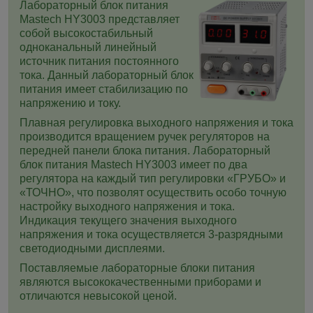
Лабораторный блок питания
Mastech HY3003 представляет
собой
высокостабильный
одноканальный линейный
источник питания постоянного
тока. Данный лабораторный блок
питания имеет стабилизацию по
напряжению и току.
Плавная регулировка выходного напряжения и тока
производится вращением ручек регуляторов на
передней панели блока питания.
Лабораторный
блок питания Mastech HY3003 имеет по два
регулятора на каждый тип регулировки «ГРУБО» и
«ТОЧНО», что позволят осуществить особо точную
настройку выходного напряжения и тока
.
Индикация текущего значения выходного
напряжения и тока осуществляется 3-разрядными
светодиодными дисплеями.
Поставляемые лабораторные блоки питания
являются высококачественными приборами и
отличаются невысокой ценой.