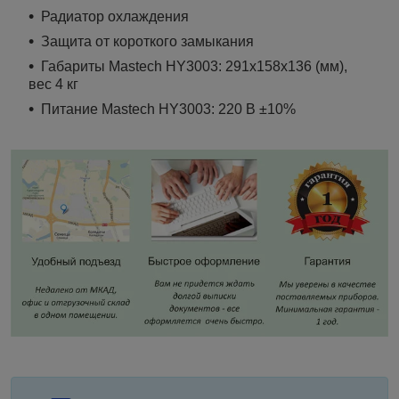
Радиатор охлаждения
Защита от короткого замыкания
Габариты Mastech HY3003: 291х158х136 (мм),
вес 4 кг
Питание Mastech HY3003: 220 В ±10%