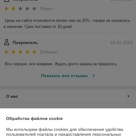
Плохо
Цены на сайте отличаются более чем на 20%, товара не оказалось 
в наличии. Срок поставки от 10 дней.
Покупатель
16.01.2019
Отлично
Все хорошо, все вовремя. Ждать долго заказа не пришлось.
Показать все отзывы
О нас
Контакты
Обработка файлов cookie
Доставка и оплата
Мы используем файлы cookies для обеспечения удобства
пользователей портала и предоставления персональных