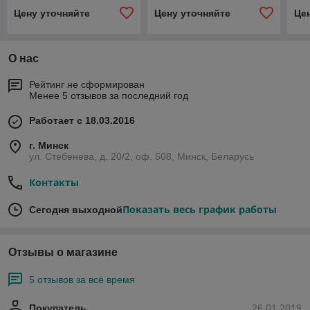
Цену уточняйте
Цену уточняйте
Це
О нас
Рейтинг не сформирован
Менее 5 отзывов за последний год
Работает с 18.03.2016
г. Минск
ул. Стебенева, д. 20/2, оф. 508, Минск, Беларусь
Контакты
Показать весь график работы
Сегодня выходной
Отзывы о магазине
5 отзывов за всё время
Покупатель
26.01.2019