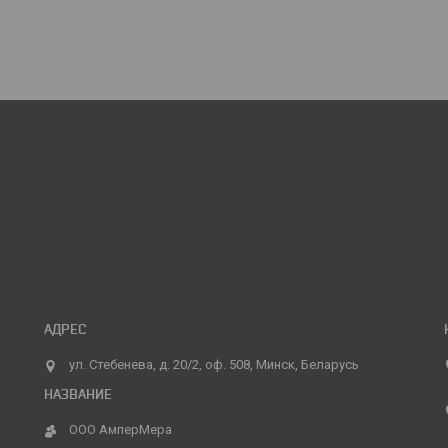
ул. Стебенева, д. 20/2, оф. 508, Минск, Беларусь
ООО АмперМера