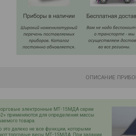
ОПИСАНИЕ ПРИБО
торговые электронные МТ-15МДА серии
р2» применяются для определения массы
аемого товара.
 это далеко не все функции, которыми
ают торговые весы МТ-15МДА. При задании