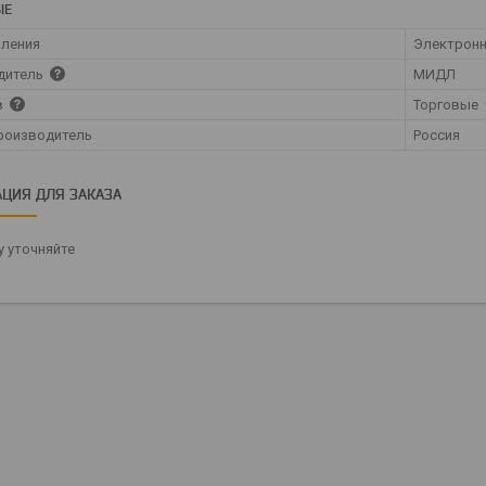
ЫЕ
вления
Электрон
дитель
МИДЛ
в
Торговые
роизводитель
Россия
ЦИЯ ДЛЯ ЗАКАЗА
 уточняйте