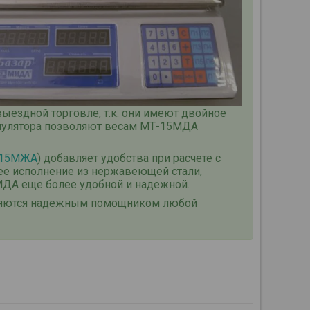
выездной торговле, т.к. они имеют двойное
кумулятора позволяют весам МТ-15МДА
-15МЖА
)
добавляет удобства при расчете с
ее исполнение из нержавеющей стали,
МДА еще более удобной и надежной.
ляются надежным помощником любой