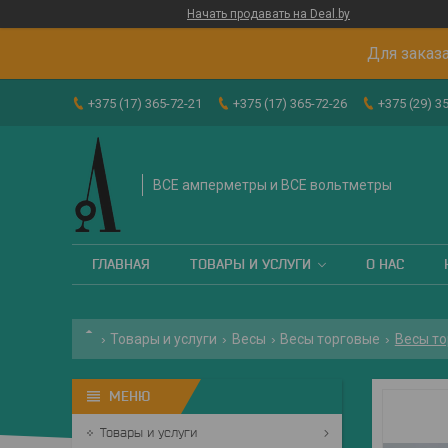
Начать продавать на Deal.by
Для заказа
+375 (17) 365-72-21
+375 (17) 365-72-26
+375 (29) 3
ВСЕ амперметры и ВСЕ вольтметры
ГЛАВНАЯ
ТОВАРЫ И УСЛУГИ
О НАС
Товары и услуги
Весы
Весы торговые
Весы то
Товары и услуги