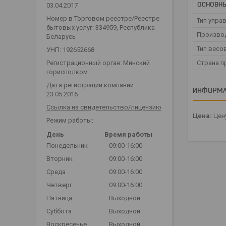
ОСНОВН
03.04.2017
Номер в Торговом реестре/Реестре
Тип упра
бытовых услуг: 334959, Республика
Произво
Беларусь
Тип весо
УНП: 192652668
Страна п
Регистрационный орган: Минский
горисполком
Дата регистрации компании:
ИНФОРМА
23.05.2016
Ссылка на свидетельство/лицензию
Цена:
Цену
Режим работы:
День
Время работы
Понедельник
09:00-16:00
Вторник
09:00-16:00
Среда
09:00-16:00
Четверг
09:00-16:00
Пятница
Выходной
Суббота
Выходной
Воскресенье
Выходной