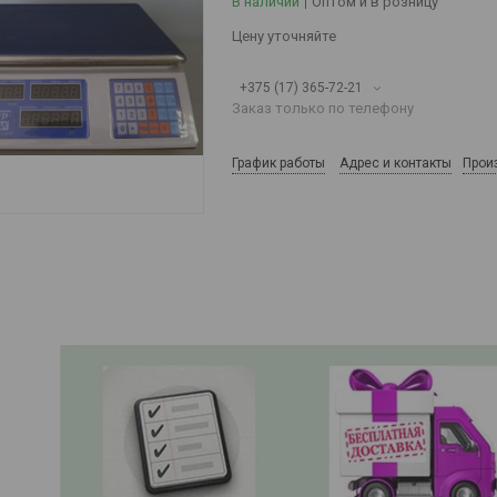
В наличии
Оптом и в розницу
Цену уточняйте
+375 (17) 365-72-21
Заказ только по телефону
График работы
Адрес и контакты
Прои