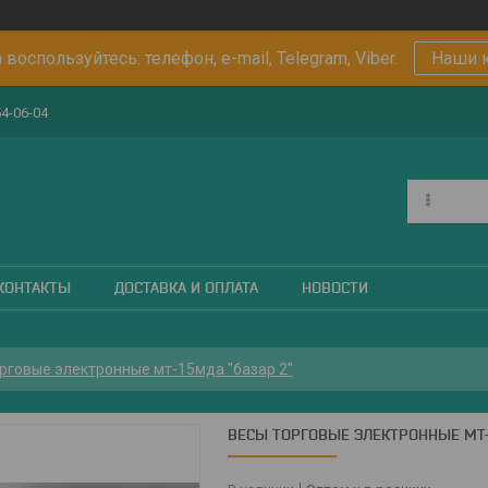
 воспользуйтесь: телефон, e-mail, Telegram, Viber.
Наши 
54-06-04
КОНТАКТЫ
ДОСТАВКА И ОПЛАТА
НОВОСТИ
рговые электронные мт-15мда "базар 2"
ВЕСЫ ТОРГОВЫЕ ЭЛЕКТРОННЫЕ МТ-