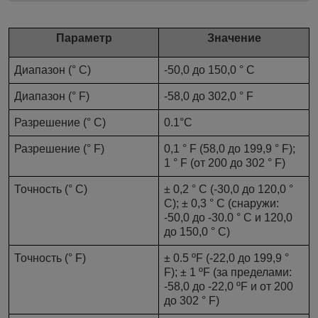
Параметр
Значение
Диапазон (° С)
-50,0 до 150,0 ° С
Диапазон (° F)
-58,0 до 302,0 ° F
Разрешение (° С)
0.1°C
Разрешение (° F)
0,1 ° F (58,0 до 199,9 ° F);
1 ° F (от 200 до 302 ° F)
Точность (° С)
± 0,2 ° C (-30,0 до 120,0 °
C); ± 0,3 ° С (снаружи:
-50,0 до -30.0 ° С и 120,0
до 150,0 ° С)
Точность (° F)
± 0.5 ºF (-22,0 до 199,9 °
F); ± 1 ºF (за пределами:
-58,0 до -22,0 ºF и от 200
до 302 ° F)