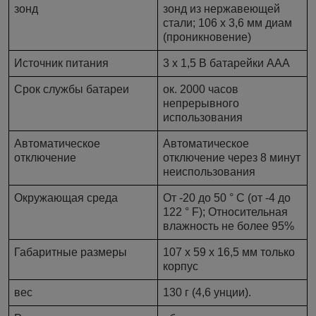
зонд
зонд из нержавеющей
стали; 106 х 3,6 мм диам
(проникновение)
Источник питания
3 х 1,5 В батарейки ААА
Срок службы батареи
ок. 2000 часов
непрерывного
использования
Автоматическое
Автоматическое
отключение
отключение через 8 минут
неиспользования
Окружающая среда
От -20 до 50 ° C (от -4 до
122 ° F); Относительная
влажность не более 95%
Габаритные размеры
107 х 59 х 16,5 мм только
корпус
вес
130 г (4,6 унции).