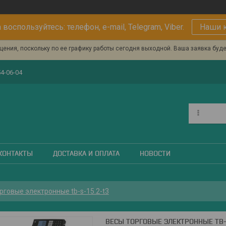
 воспользуйтесь: телефон, e-mail, Telegram, Viber.
Наши 
ения, поскольку по ее графику работы сегодня выходной. Ваша заявка буд
54-06-04
КОНТАКТЫ
ДОСТАВКА И ОПЛАТА
НОВОСТИ
рговые электронные tb-s-15.2-t3
ВЕСЫ ТОРГОВЫЕ ЭЛЕКТРОННЫЕ TB-S