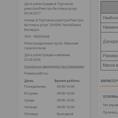
Дата регистрации в Торговом
реестре/Реестре бытовых услуг:
03.04.2017
Наибол
Номер в Торговом реестре/Реестре
бытовых услуг: 334959, Республика
Наимен
Беларусь
УНП: 192652668
Дискре
Регистрационный орган: Минский
горисполком
Дата регистрации компании:
Размер
23.05.2016
Масса в
Ссылка на свидетельство/лицензию
Режим работы:
ХАРАКТЕ
День
Время работы
Понедельник
09:00-16:00
Вторник
09:00-16:00
ОСНОВН
Среда
09:00-16:00
Тип упра
Четверг
09:00-16:00
Произво
Пятница
Выходной