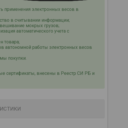
сть применения электронных весов в
бство в считывании информации;
звешивание мокрых грузов;
изация автоматического учета с
н товара;
ов автономной работы электронных весов
ммы покупки.
ые сертификаты, внесены в Реестр СИ РБ и
РИСТИКИ