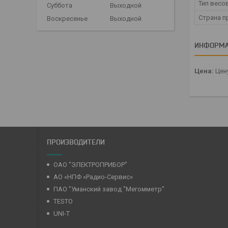
Тип весо
Суббота
Выходной
Страна п
Воскресенье
Выходной
ИНФОРМА
Цена:
Цену
ПРОИЗВОДИТЕЛИ
ОАО "ЭЛЕКТРОПРИБОР"
АО «НПФ «Радио-Сервис»
ПАО "Уманский завод "Мегомметр"
TESTO
UNI-T