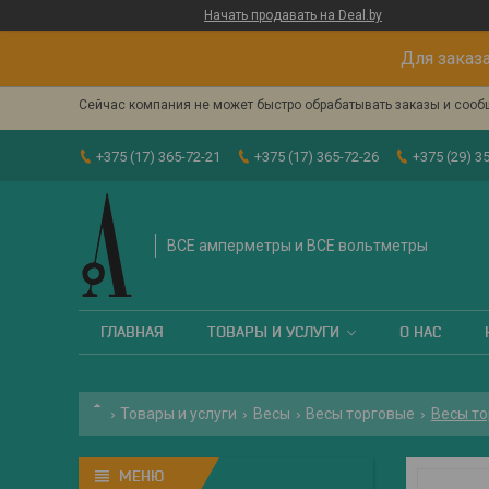
Начать продавать на Deal.by
Для заказа
Сейчас компания не может быстро обрабатывать заказы и сообщ
+375 (17) 365-72-21
+375 (17) 365-72-26
+375 (29) 3
ВСЕ амперметры и ВСЕ вольтметры
ГЛАВНАЯ
ТОВАРЫ И УСЛУГИ
О НАС
Товары и услуги
Весы
Весы торговые
Весы то