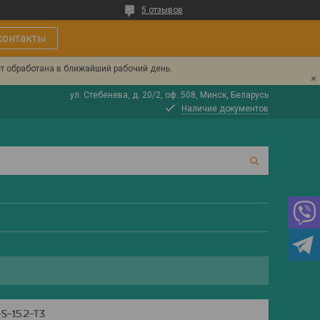
5 отзывов
контакты
ет обработана в ближайший рабочий день.
ул. Стебенева, д. 20/2, оф. 508, Минск, Беларусь
Наличие документов
-15.2-T3