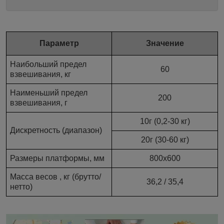
Параметр
Значение
Наибольший предел
60
взвешивания, кг
Наименьший предел
200
взвешивания, г
10г (0,2-30 кг)
Дискретность (диапазон)
20г (30-60 кг)
Размеры платформы, мм
800х600
Масса весов , кг (брутто/
36,2 / 35,4
нетто)