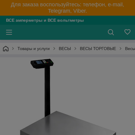
Для заказа воспользуйтесь: телефон, e-mail,
Telegram, Viber.
ВСЕ амперметры и ВСЕ вольтметры
Товары и услуги
ВЕСЫ
ВЕСЫ ТОРГОВЫЕ
Весы