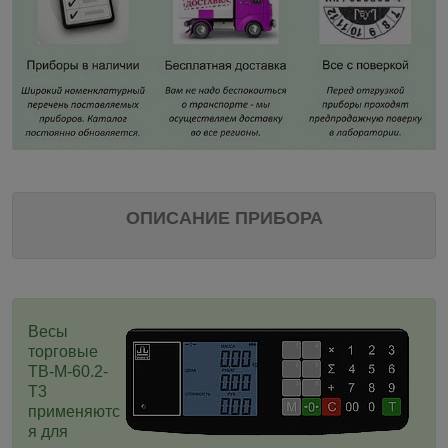
ОПИСАНИЕ ПРИБОРА
Весы
торговые
ТВ-M-60.2-
T3
применяютс
я для