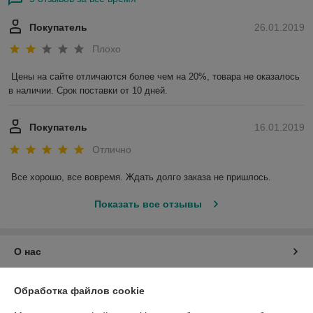
Покупатель
26.01.2019
Плохо
Цены на сайте отличаются более чем на 20%, товара не оказалось 
в наличии. Срок поставки от 10 дней.
Покупатель
16.01.2019
Отлично
Все хорошо, все вовремя. Ждать долго заказа не пришлось.
Показать все отзывы
О нас
Контакты
Обработка файлов cookie