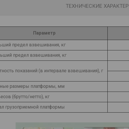
ТЕХНИЧЕСКИЕ ХАРАКТЕ
Параметр
ьший предел взвешивания, кг
ьший предел взвешивания, кг
ность показаний (в интервале взвешивания), г
тные размеры платформы, мм
есов (брутто/нетто), кг
ал грузоприемной платформы