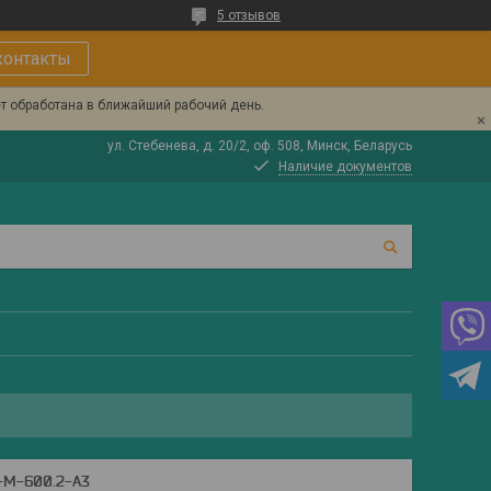
5 отзывов
контакты
ет обработана в ближайший рабочий день.
ул. Стебенева, д. 20/2, оф. 508, Минск, Беларусь
Наличие документов
M-600.2-А3