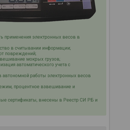
сть применения электронных весов в
бство в считывании информации;
 от повреждений;
звешивание мокрых грузов;
изация автоматического учета с
в автономной работы электронных весов
ежим, процентное взвешивание и
ые сертификаты, внесены в Реестр СИ РБ и