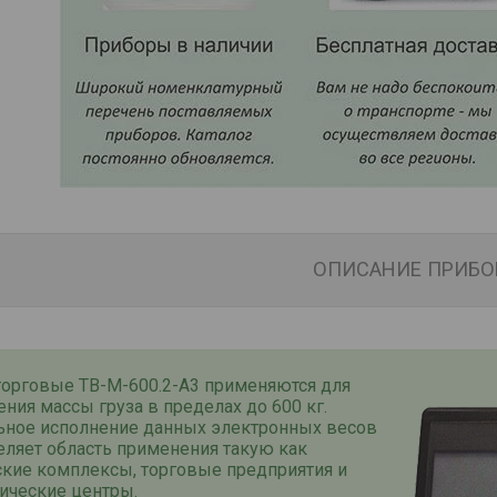
ОПИСАНИЕ ПРИБО
торговые ТВ-М-600.2-А3 применяются для
ния массы груза в пределах до 600 кг.
ьное исполнение данных электронных весов
еляет область применения такую как
ские комплексы, торговые предприятия и
ические центры.