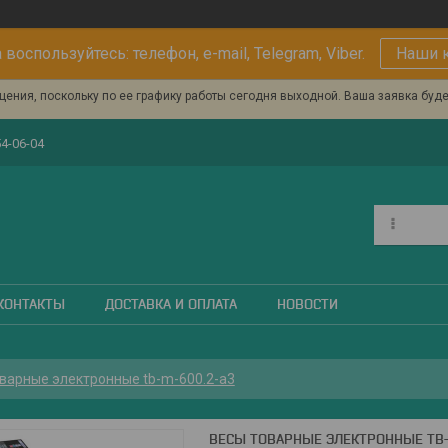
 воспользуйтесь: телефон, e-mail, Telegram, Viber.
Наши 
ения, поскольку по ее графику работы сегодня выходной. Ваша заявка буд
54-06-04
КОНТАКТЫ
ДОСТАВКА И ОПЛАТА
НОВОСТИ
варные электронные tb-m-600.2-а3
ВЕСЫ ТОВАРНЫЕ ЭЛЕКТРОННЫЕ TB-