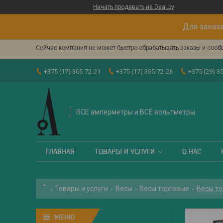
Начать продавать на Deal.by
Для заказа
Сейчас компания не может быстро обрабатывать заказы и сообщ
+375 (17) 365-72-21
+375 (17) 365-72-26
+375 (29) 3
ВСЕ амперметры и ВСЕ вольтметры
ГЛАВНАЯ
ТОВАРЫ И УСЛУГИ
О НАС
Товары и услуги
Весы
Весы торговые
Весы то