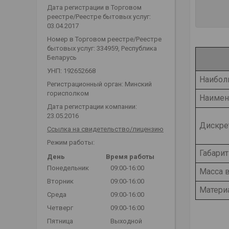
Дата регистрации в Торговом
реестре/Реестре бытовых услуг:
03.04.2017
Номер в Торговом реестре/Реестре
бытовых услуг: 334959, Республика
Беларусь
УНП: 192652668
Наибол
Регистрационный орган: Минский
горисполком
Наимен
Дата регистрации компании:
23.05.2016
Дискрет
Ссылка на свидетельство/лицензию
Режим работы:
Габари
День
Время работы
Понедельник
09:00-16:00
Масса в
Вторник
09:00-16:00
Матери
Среда
09:00-16:00
Четверг
09:00-16:00
Пятница
Выходной