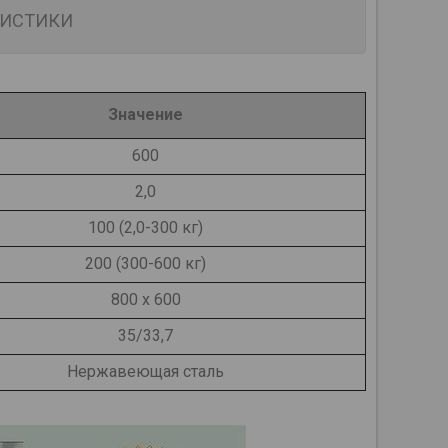
РИСТИКИ
Значение
600
2,0
100 (2,0-300 кг)
200 (300-600 кг)
800 x 600
35/33,7
Нержавеющая сталь