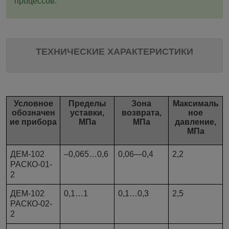
процессов.
ТЕХНИЧЕСКИЕ ХАРАКТЕРИСТИКИ
Условное
Пределы
Зона
Максималь
обозначен
уставки,
возврата,
ное
ие прибора
МПа
МПа
давление,
МПа
ДЕМ-102
–0,065…0,6
0,06—0,4
2,2
РАСКО-01-
2
ДЕМ-102
0,1…1
0,1…0,3
2,5
РАСКО-02-
2