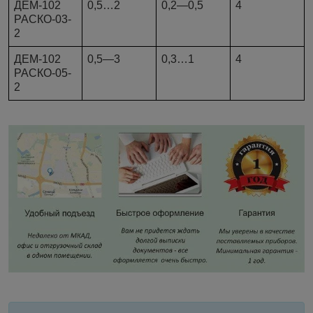
ДЕМ-102
0,5…2
0,2—0,5
4
РАСКО-03-
2
ДЕМ-102
0,5—3
0,3…1
4
РАСКО-05-
2