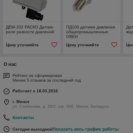
ДЕМ-202 РАСКО Датчик-
ПД100 датчики давления
Дат
реле разности давлений
общепромышленныe
жи
ОВЕН
Цену уточняйте
Цену уточняйте
Це
О нас
Рейтинг не сформирован
Менее 5 отзывов за последний год
Работает с 18.03.2016
г. Минск
ул. Стебенева, д. 20/2, оф. 508, Минск, Беларусь
Контакты
Показать весь график работы
Сегодня выходной