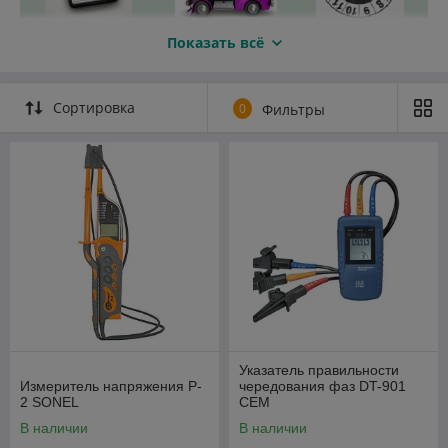
Показать всё
Сортировка
0
Фильтры
Указатель правильности
Измеритель напряжения P-
чередования фаз DT-901
2 SONEL
CEM
В наличии
В наличии